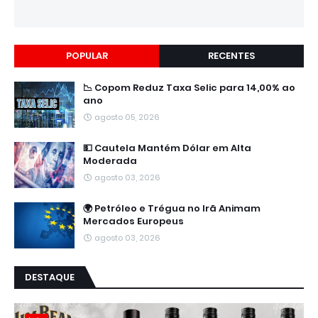
POPULAR
RECENTES
📉 Copom Reduz Taxa Selic para 14,00% ao
ano
agosto 05, 2026
💵 Cautela Mantém Dólar em Alta
Moderada
agosto 03, 2026
🌍 Petróleo e Trégua no Irã Animam
Mercados Europeus
agosto 03, 2026
DESTAQUE