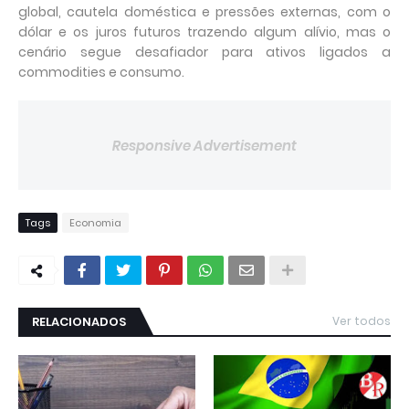
global, cautela doméstica e pressões externas, com o
dólar e os juros futuros trazendo algum alívio, mas o
cenário segue desafiador para ativos ligados a
commodities e consumo.
Responsive Advertisement
Tags
Economia
RELACIONADOS
Ver todos