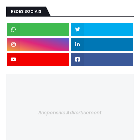
REDES SOCIAIS
Responsive Advertisement