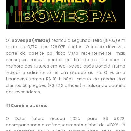
O
Ibovespa (#IBOV)
fechou a segunda-feira (18/05) em
baixa de 0,17%, aos 176.975 pontos. O índice devolveu
parte do apetite ao risco visto recentemente, mas
conseguiu reduzir perdas no fim do pregão com a
melhora dos futuros em Wall Street, após Donald Trump
indicar o adiamento de um ataque ao Irã. O volume
financeiro somou R$ 18 bilhões, abaixo da média dos
últimos 50 pregões (R$ 22,3 bilhões), sinalizando cautela
dos investidores.
💵
Câmbio e Juros:
O Dólar futuro recuou 1,03%, para R$ 5,022,
acompanhando o enfraquecimento global do #DXY. Já