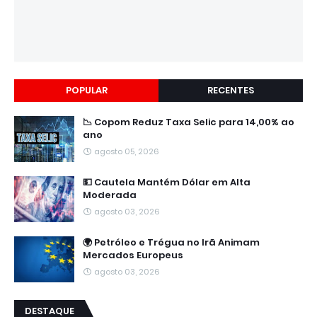
POPULAR
RECENTES
📉 Copom Reduz Taxa Selic para 14,00% ao
ano
agosto 05, 2026
💵 Cautela Mantém Dólar em Alta
Moderada
agosto 03, 2026
🌍 Petróleo e Trégua no Irã Animam
Mercados Europeus
agosto 03, 2026
DESTAQUE