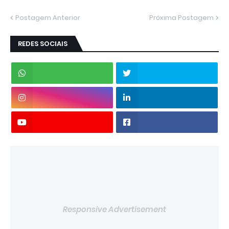
Postagem Anterior
Próxima Postagem
REDES SOCIAIS
Responsive Advertisement