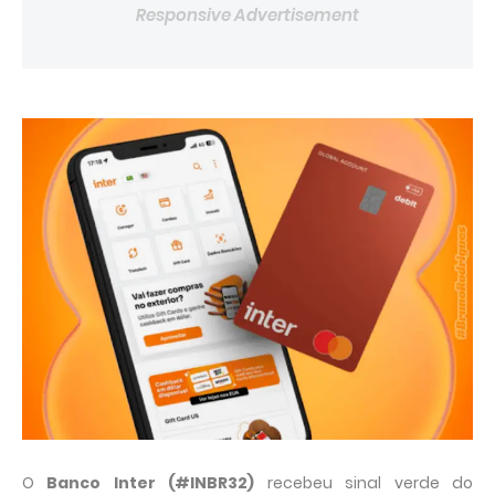
Responsive Advertisement
O 
Banco Inter (#INBR32)
 recebeu sinal verde do 