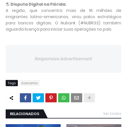
🌎 
Disputa Digital na Flórida:
A região, que concentra mais de 16 milhões de 
imigrantes latino-americanos, virou palco estratégico 
para bancos digitais. O Nubank (#NUBR33) também 
aguarda licença para iniciar suas operações no país.
Responsive Advertisement
Tags
Economia
RELACIONADOS
Ver todos