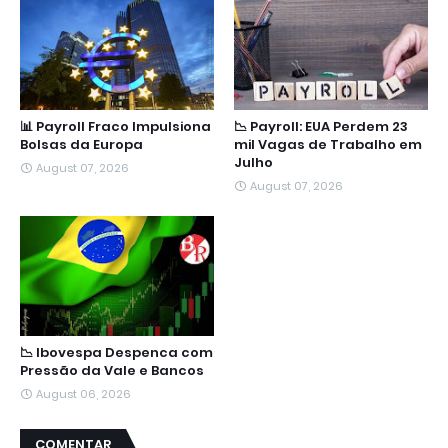
📊 Payroll Fraco Impulsiona
📉 Payroll: EUA Perdem 23
Bolsas da Europa
mil Vagas de Trabalho em
Julho
August 07, 2026
August 07, 2026
📉 Ibovespa Despenca com
Pressão da Vale e Bancos
August 06, 2026
COMENTAR