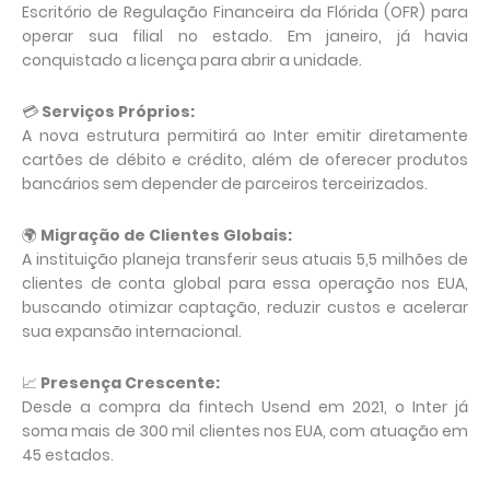
Escritório de Regulação Financeira da Flórida (OFR) para 
operar sua filial no estado. Em janeiro, já havia 
conquistado a licença para abrir a unidade.
💳 
Serviços Próprios:
A nova estrutura permitirá ao Inter emitir diretamente 
cartões de débito e crédito, além de oferecer produtos 
bancários sem depender de parceiros terceirizados.
🌍 
Migração de Clientes Globais:
A instituição planeja transferir seus atuais 5,5 milhões de 
clientes de conta global para essa operação nos EUA, 
buscando otimizar captação, reduzir custos e acelerar 
sua expansão internacional.
📈 
Presença Crescente:
Desde a compra da fintech Usend em 2021, o Inter já 
soma mais de 300 mil clientes nos EUA, com atuação em 
45 estados.