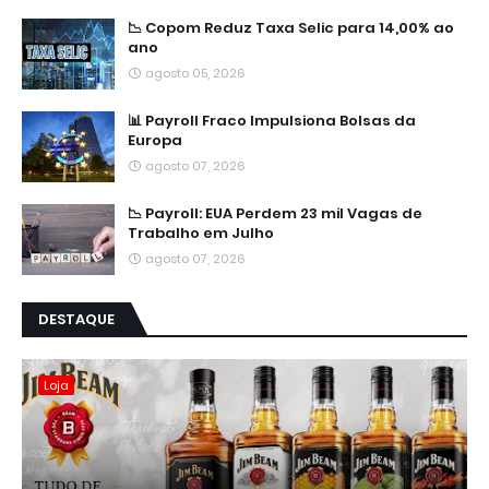
📉 Copom Reduz Taxa Selic para 14,00% ao
ano
agosto 05, 2026
📊 Payroll Fraco Impulsiona Bolsas da
Europa
agosto 07, 2026
📉 Payroll: EUA Perdem 23 mil Vagas de
Trabalho em Julho
agosto 07, 2026
DESTAQUE
Loja