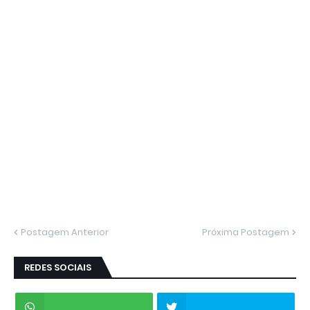
Postagem Anterior
Próxima Postagem
REDES SOCIAIS