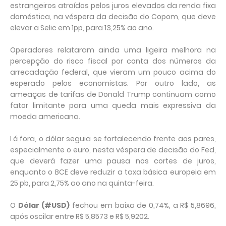
estrangeiros atraídos pelos juros elevados da renda fixa
doméstica, na véspera da decisão do Copom, que deve
elevar a Selic em 1pp, para 13,25% ao ano.
Operadores relataram ainda uma ligeira melhora na
percepção do risco fiscal por conta dos números da
arrecadação federal, que vieram um pouco acima do
esperado pelos economistas. Por outro lado, as
ameaças de tarifas de Donald Trump continuam como
fator limitante para uma queda mais expressiva da
moeda americana.
Lá fora, o dólar seguia se fortalecendo frente aos pares,
especialmente o euro, nesta véspera de decisão do Fed,
que deverá fazer uma pausa nos cortes de juros,
enquanto o BCE deve reduzir a taxa básica europeia em
25 pb, para 2,75% ao ano na quinta-feira.
O
Dólar (#USD)
fechou em baixa de 0,74%, a R$ 5,8696,
após oscilar entre R$ 5,8573 e R$ 5,9202.