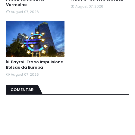
Vermelho
August 07, 2026
August 07, 2026
📊 Payroll Fraco Impulsiona
Bolsas da Europa
August 07, 2026
COMENTAR