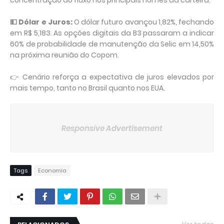
concentração do fluxo nos principais nomes da carteira.
💵 Dólar e Juros:
O dólar futuro avançou 1,82%, fechando
em R$ 5,183. As opções digitais da B3 passaram a indicar
60% de probabilidade de manutenção da Selic em 14,50%
na próxima reunião do Copom.
👉 Cenário reforça a expectativa de juros elevados por
mais tempo, tanto no Brasil quanto nos EUA.
Responsive Advertisement
Tags
Economia