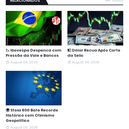
RELACIONADOS
Ver todos
📉 Ibovespa Despenca com
💵 Dólar Recua Após Corte
Pressão da Vale e Bancos
da Selic
August 06, 2026
August 06, 2026
🌍 Stoxx 600 Bate Recorde
Histórico com Otimismo
Geopolítico
August 06, 2026