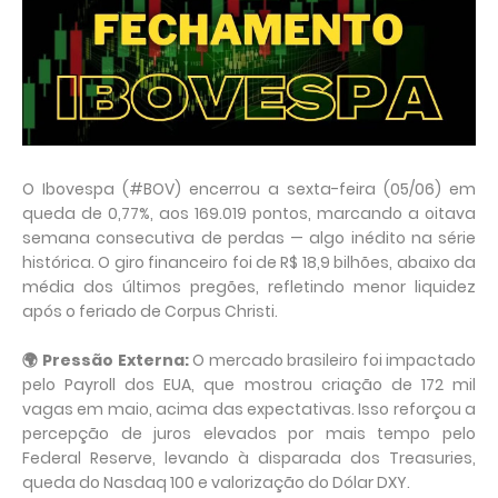
O Ibovespa (#BOV) encerrou a sexta-feira (05/06) em
queda de 0,77%, aos 169.019 pontos, marcando a oitava
semana consecutiva de perdas — algo inédito na série
histórica. O giro financeiro foi de R$ 18,9 bilhões, abaixo da
média dos últimos pregões, refletindo menor liquidez
após o feriado de Corpus Christi.
🌍 Pressão Externa:
O mercado brasileiro foi impactado
pelo Payroll dos EUA, que mostrou criação de 172 mil
vagas em maio, acima das expectativas. Isso reforçou a
percepção de juros elevados por mais tempo pelo
Federal Reserve, levando à disparada dos Treasuries,
queda do Nasdaq 100 e valorização do Dólar DXY.