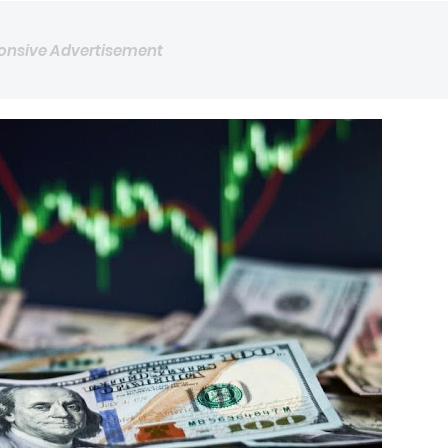
onsive Advertisement