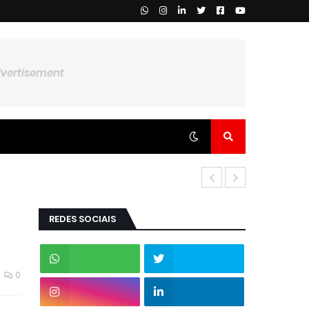
dvertisement
REDES SOCIAIS
0