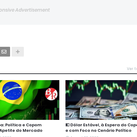
onsive Advertisement
Ver 
pa: Política e Copom
💵 Dólar Estável, à Espera do Co
Apetite do Mercado
e com Foco no Cenário Político