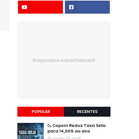
Responsive Advertisement
POPULAR
RECENTES
📉 Copom Reduz Taxa Selic
para 14,00% ao ano
agosto 05, 2026