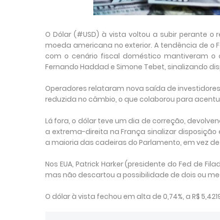
O Dólar (#USD) à vista voltou a subir perante 
moeda americana no exterior. A tendência de o 
com o cenário fiscal doméstico mantiveram o
Fernando Haddad e Simone Tebet, sinalizando dis
Operadores relataram nova saída de investidores
reduzida no câmbio, o que colaborou para acentua
Lá fora, o dólar teve um dia de correção, devolv
a extrema-direita na França sinalizar disposiç
a maioria das cadeiras do Parlamento, em vez de t
Nos EUA, Patrick Harker (presidente do Fed de Fila
mas não descartou a possibilidade de dois ou 
O dólar à vista fechou em alta de 0,74%, a R$ 5,4219