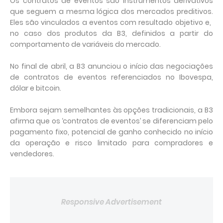
Os contratos de eventos são ​instrumentos derivativos
que seguem a mesma lógica dos mercados preditivos.
Eles são vinculados a eventos ⁠com resultado ​objetivo e, ​
no caso dos produtos da B3, definidos a ⁠partir do
comportamento ​de variáveis do mercado.
No final de abril, a B3 anunciou o início das ​negociações
de contratos de eventos referenciados no Ibovespa,
dólar e bitcoin.
Embora sejam ​semelhantes às ⁠opções tradicionais, a B3
afirma que os ‘contratos de ⁠eventos’ se diferenciam pelo
pagamento fixo, potencial de ganho conhecido no início
da operação e risco limitado para compradores e
vendedores.
Responsive Advertisement