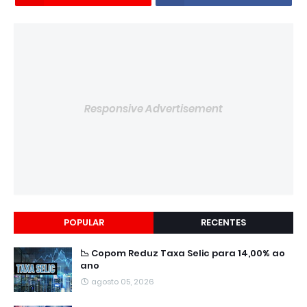
Responsive Advertisement
POPULAR
RECENTES
📉 Copom Reduz Taxa Selic para 14,00% ao
ano
agosto 05, 2026