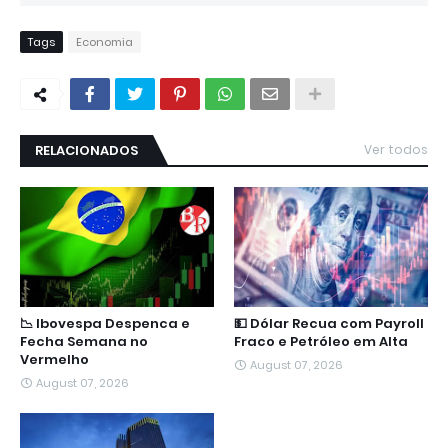
Tags
Economia
RELACIONADOS
Ver todos
📉 Ibovespa Despenca e
💵 Dólar Recua com Payroll
Fecha Semana no
Fraco e Petróleo em Alta
Vermelho
August 07, 2026
August 07, 2026