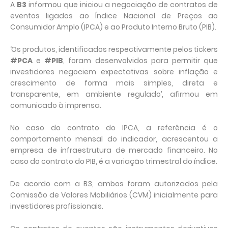
A
B3
informou que iniciou a negociação ‌de contratos de
eventos ligados ao Índice Nacional de Preços ao
Consumidor ‌Amplo (IPCA) e ao Produto Interno Bruto (PIB).
‘Os produtos, identificados respectivamente pelos tickers
#PCA
e
#PIB
, foram desenvolvidos para permitir que
investidores negociem expectativas sobre inflação ⁠e
‌crescimento de forma mais simples, direta ⁠e
transparente, em ambiente regulado’, afirmou em
comunicado à imprensa.
No caso do contrato do IPCA, a referência é o
comportamento mensal do ​indicador, acrescentou a
empresa de infraestrutura de mercado financeiro. No
caso do ​contrato do PIB, é a variação trimestral do índice.
De acordo com a B3, ambos foram autorizados pela
Comissão de Valores Mobiliários (CVM) inicialmente para
investidores ‌profissionais.