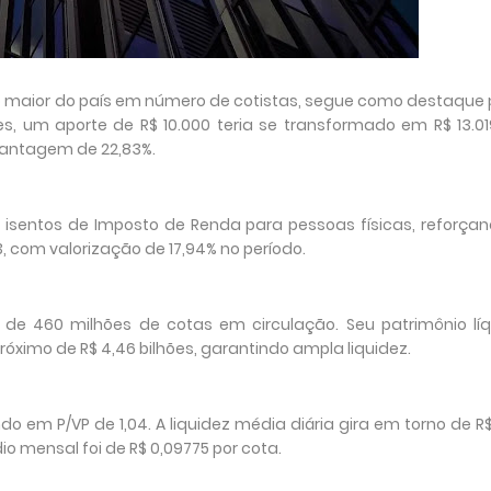
 o maior do país em número de cotistas, segue como destaque
, um aporte de R$ 10.000 teria se transformado em R$ 13.01
vantagem de 22,83%.
os isentos de Imposto de Renda para pessoas físicas, reforçan
3, com valorização de 17,94% no período.
 de 460 milhões de cotas em circulação. Seu patrimônio líq
róximo de R$ 4,46 bilhões, garantindo ampla liquidez.
do em P/VP de 1,04. A liquidez média diária gira em torno de R$ 
 mensal foi de R$ 0,09775 por cota.