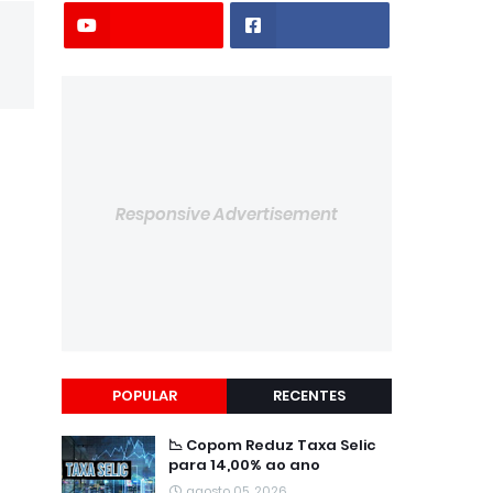
Responsive Advertisement
POPULAR
RECENTES
📉 Copom Reduz Taxa Selic
para 14,00% ao ano
agosto 05, 2026