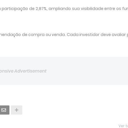
 participação de 2,87%, ampliando sua visibilidade entre os fu
mendação de compra ou venda. Cada investidor deve avaliar pe
onsive Advertisement
Ver 