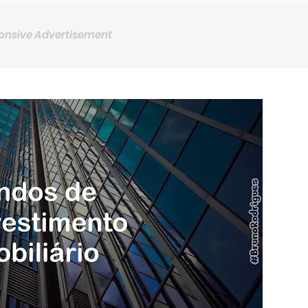
onsive Advertisement