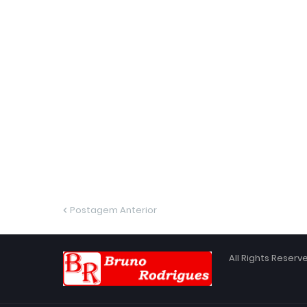
Postagem Anterior
All Rights Reser