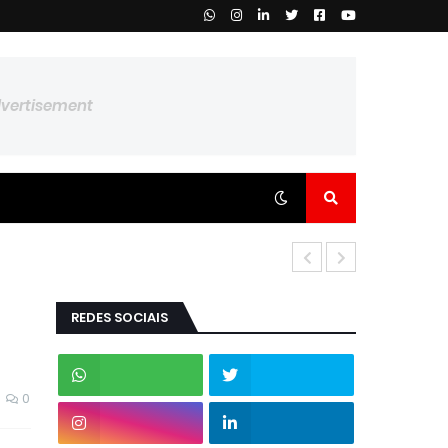
dvertisement
REDES SOCIAIS
0