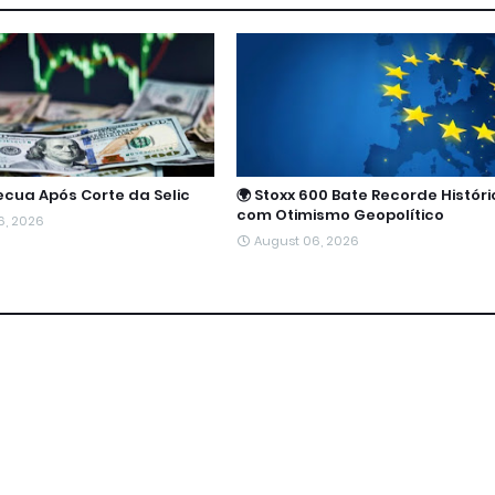
Recua Após Corte da Selic
🌍 Stoxx 600 Bate Recorde Históri
com Otimismo Geopolítico
6, 2026
August 06, 2026