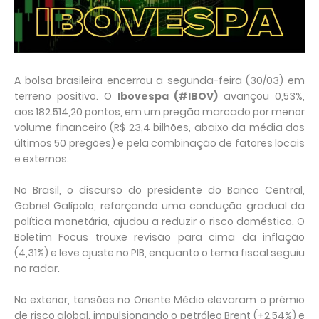
A bolsa brasileira encerrou a segunda-feira (30/03) em
terreno positivo. O
Ibovespa (#IBOV)
avançou 0,53%,
aos 182.514,20 pontos, em um pregão marcado por menor
volume financeiro (R$ 23,4 bilhões, abaixo da média dos
últimos 50 pregões) e pela combinação de fatores locais
e externos.
No Brasil, o discurso do presidente do Banco Central,
Gabriel Galípolo, reforçando uma condução gradual da
política monetária, ajudou a reduzir o risco doméstico. O
Boletim Focus trouxe revisão para cima da inflação
(4,31%) e leve ajuste no PIB, enquanto o tema fiscal seguiu
no radar.
No exterior, tensões no Oriente Médio elevaram o prêmio
de risco global, impulsionando o petróleo Brent (+2,54%) e