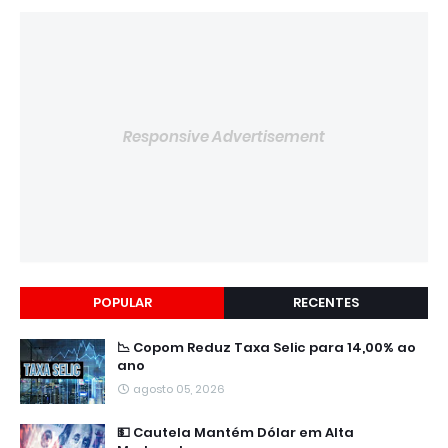
Responsive Advertisement
POPULAR
RECENTES
📉 Copom Reduz Taxa Selic para 14,00% ao
ano
agosto 05, 2026
💵 Cautela Mantém Dólar em Alta