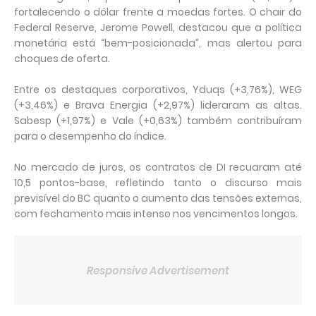
fortalecendo o dólar frente a moedas fortes. O chair do
Federal Reserve, Jerome Powell, destacou que a política
monetária está “bem-posicionada”, mas alertou para
choques de oferta.
Entre os destaques corporativos, Yduqs (+3,76%), WEG
(+3,46%) e Brava Energia (+2,97%) lideraram as altas.
Sabesp (+1,97%) e Vale (+0,63%) também contribuíram
para o desempenho do índice.
No mercado de juros, os contratos de DI recuaram até
10,5 pontos-base, refletindo tanto o discurso mais
previsível do BC quanto o aumento das tensões externas,
com fechamento mais intenso nos vencimentos longos.
Responsive Advertisement