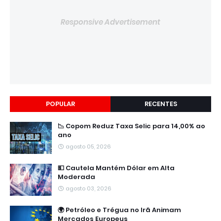
Responsive Advertisement
POPULAR
RECENTES
📉 Copom Reduz Taxa Selic para 14,00% ao
ano
agosto 05, 2026
💵 Cautela Mantém Dólar em Alta
Moderada
agosto 03, 2026
🌍 Petróleo e Trégua no Irã Animam
Mercados Europeus