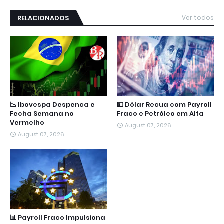
RELACIONADOS
Ver todos
📉 Ibovespa Despenca e
💵 Dólar Recua com Payroll
Fecha Semana no
Fraco e Petróleo em Alta
Vermelho
August 07, 2026
August 07, 2026
📊 Payroll Fraco Impulsiona