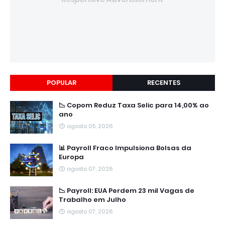
POPULAR
RECENTES
📉 Copom Reduz Taxa Selic para 14,00% ao
ano
agosto 05, 2026
📊 Payroll Fraco Impulsiona Bolsas da
Europa
agosto 07, 2026
📉 Payroll: EUA Perdem 23 mil Vagas de
Trabalho em Julho
agosto 07, 2026