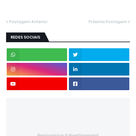
Postagem Anterior
Próxima Postagem
REDES SOCIAIS
Responsive Advertisement