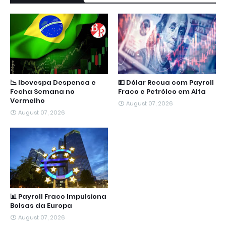
📉 Ibovespa Despenca e
💵 Dólar Recua com Payroll
Fecha Semana no
Fraco e Petróleo em Alta
Vermelho
August 07, 2026
August 07, 2026
📊 Payroll Fraco Impulsiona
Bolsas da Europa
August 07, 2026