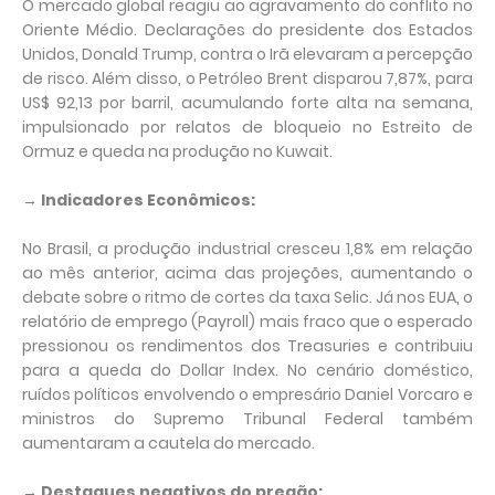
O mercado global reagiu ao agravamento do conflito no
Oriente Médio. Declarações do presidente dos Estados
Unidos, Donald Trump, contra o Irã elevaram a percepção
de risco. Além disso, o Petróleo Brent disparou 7,87%, para
US$ 92,13 por barril, acumulando forte alta na semana,
impulsionado por relatos de bloqueio no Estreito de
Ormuz e queda na produção no Kuwait.
→ Indicadores Econômicos:
No Brasil, a produção industrial cresceu 1,8% em relação
ao mês anterior, acima das projeções, aumentando o
debate sobre o ritmo de cortes da taxa Selic. Já nos EUA, o
relatório de emprego (Payroll) mais fraco que o esperado
pressionou os rendimentos dos Treasuries e contribuiu
para a queda do Dollar Index. No cenário doméstico,
ruídos políticos envolvendo o empresário Daniel Vorcaro e
ministros do Supremo Tribunal Federal também
aumentaram a cautela do mercado.
→ Destaques negativos do pregão: