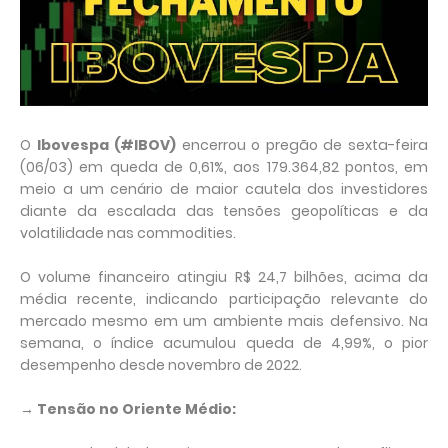
O
Ibovespa (#IBOV)
encerrou o pregão de sexta-feira
(06/03) em queda de 0,61%, aos 179.364,82 pontos, em
meio a um cenário de maior cautela dos investidores
diante da escalada das tensões geopolíticas e da
volatilidade nas commodities.
O volume financeiro atingiu R$ 24,7 bilhões, acima da
média recente, indicando participação relevante do
mercado mesmo em um ambiente mais defensivo. Na
semana, o índice acumulou queda de 4,99%, o pior
desempenho desde novembro de 2022.
→ Tensão no Oriente Médio: