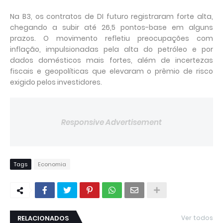
Na B3, os contratos de DI futuro registraram forte alta,
chegando a subir até 26,5 pontos-base em alguns
prazos. O movimento refletiu preocupações com
inflação, impulsionadas pela alta do petróleo e por
dados domésticos mais fortes, além de incertezas
fiscais e geopolíticas que elevaram o prêmio de risco
exigido pelos investidores.
Responsive Advertisement
Tags
Economia
RELACIONADOS
Ver todos