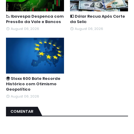
📉 Ibovespa Despenca com
💵 Dólar Recua Após Corte
Pressão da Vale e Bancos
da Selic
August 06, 2026
August 06, 2026
🌍 Stoxx 600 Bate Recorde
Histórico com Otimismo
Geopolítico
August 06, 2026
COMENTAR