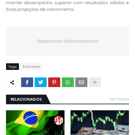
manter desempenho superior com resultados sólidos e
boas projeções de crescimento.
Responsive Advertisement
Tags
Economia
RELACIONADOS
Ver todos