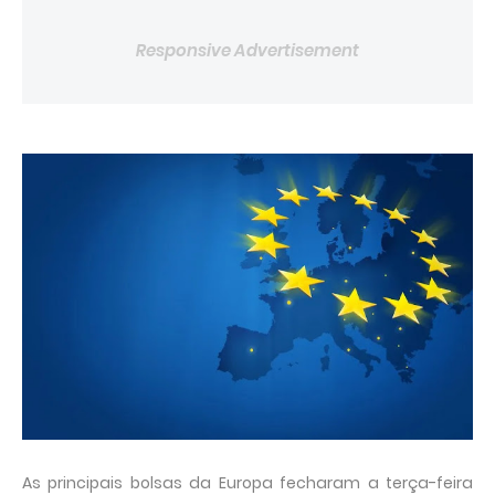
Responsive Advertisement
As principais bolsas da Europa fecharam a terça-feira