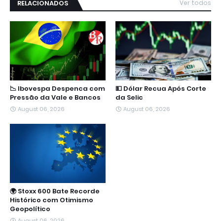
RELACIONADOS
Ver todos
📉 Ibovespa Despenca com
💵 Dólar Recua Após Corte
Pressão da Vale e Bancos
da Selic
August 06, 2026
August 06, 2026
🌍 Stoxx 600 Bate Recorde
Histórico com Otimismo
Geopolítico
August 06, 2026