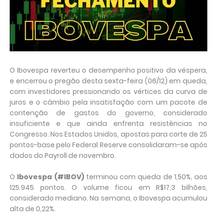
O Ibovespa reverteu o desempenho positivo da véspera,
e encerrou o pregão desta sexta-feira (06/12) em queda,
com investidores pressionando os vértices da curva de
juros e o câmbio pela insatisfação com um pacote de
contenção de gastos do governo, considerado
insuficiente e que ainda enfrenta resistências no
Congresso. Nos Estados Unidos, apostas para corte de 25
pontos-base pelo Federal Reserve consolidaram-se após
dados do Payroll de novembro.
O
Ibovespa (#IBOV)
terminou com queda de 1,50%, aos
125.945 pontos. O volume ficou em R$17,3 bilhões,
considerado mediano. Na semana, o Ibovespa acumulou
alta de 0,22%.