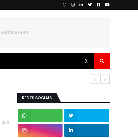
dvertisement
REDES SOCIAIS
0