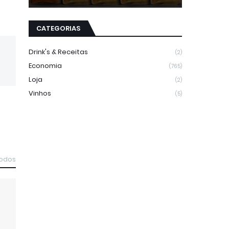
CATEGORIAS
Drink's & Receitas
(2)
Economia
(765)
Loja
(2)
Vinhos
(5)
todos