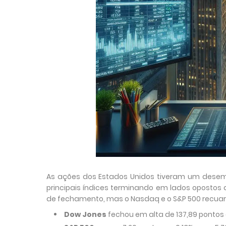
As ações dos Estados Unidos tiveram um desemp
principais índices terminando em lados opostos 
de fechamento, mas o Nasdaq e o S&P 500 recua
Dow Jones
fechou em alta de 137,89 pontos o