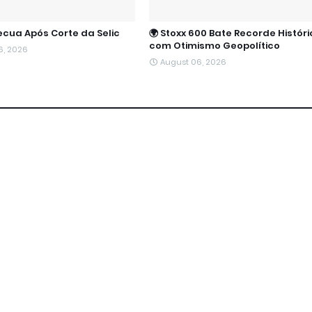
Recua Após Corte da Selic
🌍 Stoxx 600 Bate Recorde Históri
com Otimismo Geopolítico
6, 2026
August 06, 2026