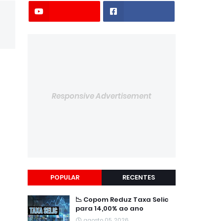
Responsive Advertisement
POPULAR
RECENTES
📉 Copom Reduz Taxa Selic
para 14,00% ao ano
agosto 05, 2026