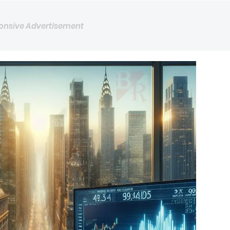
onsive Advertisement