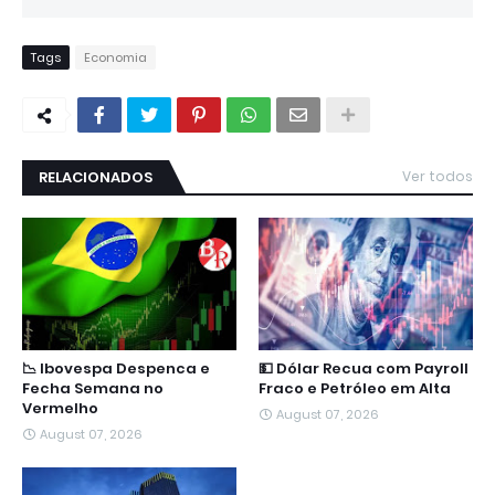
Tags
Economia
RELACIONADOS
Ver todos
📉 Ibovespa Despenca e
💵 Dólar Recua com Payroll
Fecha Semana no
Fraco e Petróleo em Alta
Vermelho
August 07, 2026
August 07, 2026