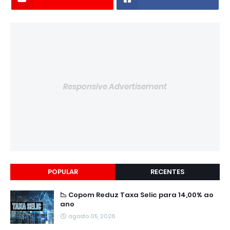
Responsive Advertisement
POPULAR
RECENTES
📉 Copom Reduz Taxa Selic para 14,00% ao
ano
agosto 05, 2026