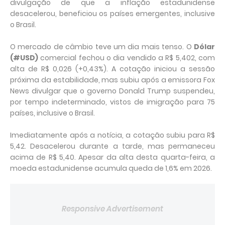
divulgação de que a inflação estadunidense
desacelerou, beneficiou os países emergentes, inclusive
o Brasil.
O mercado de câmbio teve um dia mais tenso. O
Dólar
(#USD)
comercial fechou o dia vendido a R$ 5,402, com
alta de R$ 0,026 (+0,43%). A cotação iniciou a sessão
próxima da estabilidade, mas subiu após a emissora Fox
News divulgar que o governo Donald Trump suspendeu,
por tempo indeterminado, vistos de imigração para 75
países, inclusive o Brasil.
Imediatamente após a notícia, a cotação subiu para R$
5,42. Desacelerou durante a tarde, mas permaneceu
acima de R$ 5,40. Apesar da alta desta quarta-feira, a
moeda estadunidense acumula queda de 1,6% em 2026.
Responsive Advertisement