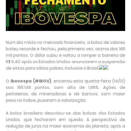
Num dia misto no mercado financeiro, a bolsa de valores
bateu recorde e fechou, pela primeira vez, acima dos 165
mil pontos. O dólar subiu e voltou a romper a barreira de
R$ 5,40 após os Estados Unidos anunciarem a suspensão
de vistos para vários países, inclusive o Brasil.
O
Ibovespa (#IBOV)
, encerrou esta quarta-feira (14/01)
aos 165.146 pontos, com alta de 1,96%. Ações de
petroleiras, de mineradoras e de bancos, com maior
peso no índice, puxaram a valorização.
A bolsa brasileira descolou-se das bolsas dos Estados
Unidos, que fecharam em queda. A perspectiva de
redução de juros na maior economia do planeta, após a