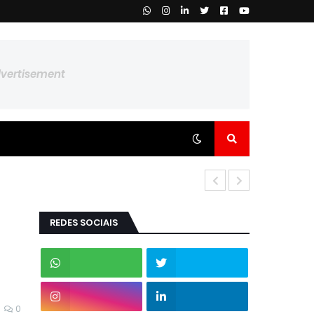
dvertisement
REDES SOCIAIS
0