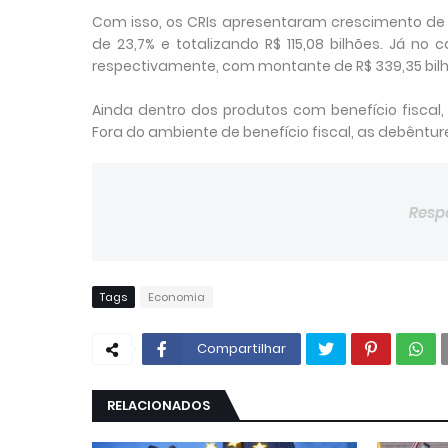
Com isso, os CRIs apresentaram crescimento de 3
de 23,7% e totalizando R$ 115,08 bilhões. Já no
respectivamente, com montante de R$ 339,35 bilh
Ainda dentro dos produtos com benefício fiscal,
Fora do ambiente de benefício fiscal, as debêntur
Resp
Tags
Economia
Compartilhar
RELACIONADOS