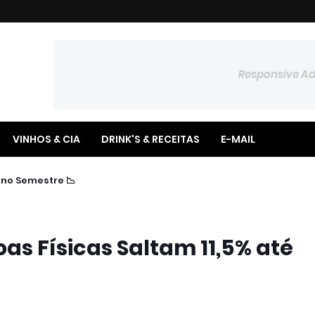
Responsive A
VINHOS & CIA
DRINK'S & RECEITAS
E-MAIL
📉 Poupança Registra Saldo Negativo no Semestre
as Físicas Saltam 11,5% até