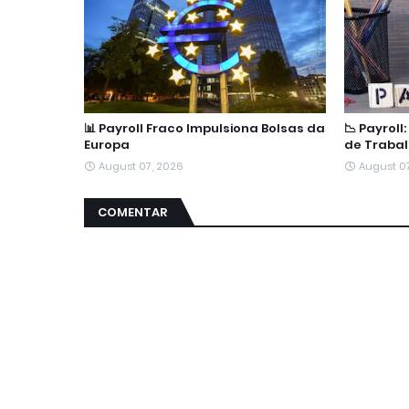
📊 Payroll Fraco Impulsiona Bolsas da
📉 Payroll
Europa
de Trabal
August 07, 2026
August 0
COMENTAR