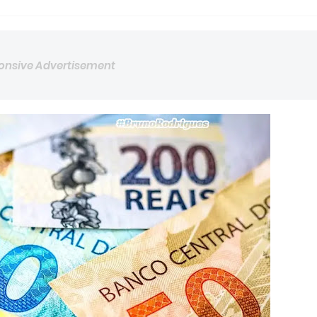
onsive Advertisement