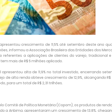
 apresentou crescimento de 11,5% até setembro deste ano qu
ões, informou a Associação Brasileira das Entidades dos Mer
 referentes a aplicações de clientes do varejo, tradicional e
r tem mais de R$ 5 milhões aplicado.
al apresentou alta de 11,9% no total investido, encerrando set
rejo de alta renda obteve crescimento de 12,9%, alcançando R$ 
o, para um total de R$ 2,31 trilhões.
lo Comitê de Política Monetária (Copom), os produtos de renda
undo a Anbima, apresentaram um crescimento de 13,8%, chega