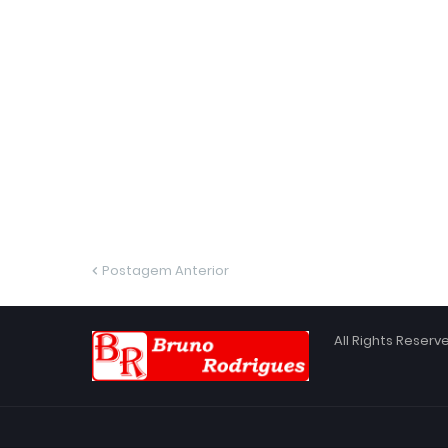
Postagem Anterior
All Rights Reser