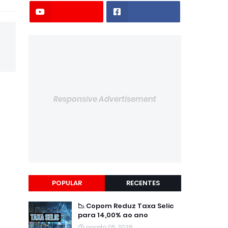
Responsive Advertisement
POPULAR
RECENTES
📉 Copom Reduz Taxa Selic
para 14,00% ao ano
agosto 05, 2026