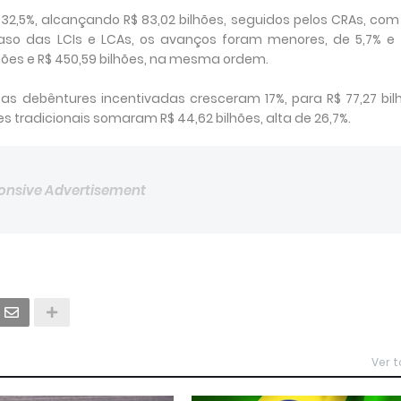
2,5%, alcançando R$ 83,02 bilhões, seguidos pelos CRAs, com
 caso das LCIs e LCAs, os avanços foram menores, de 5,7% e 
ões e R$ 450,59 bilhões, na mesma ordem.
 as debêntures incentivadas cresceram 17%, para R$ 77,27 bil
es tradicionais somaram R$ 44,62 bilhões, alta de 26,7%.
onsive Advertisement
Ver 