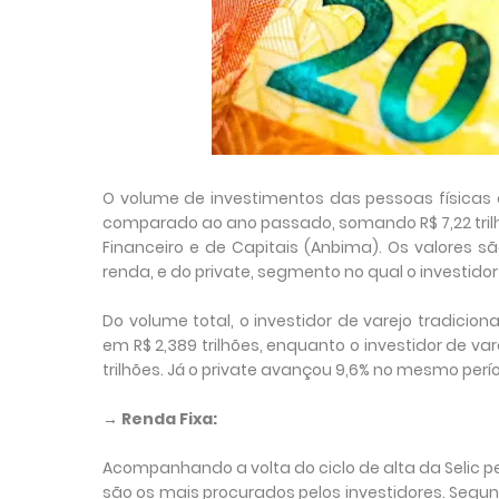
O volume de investimentos das pessoas físicas
comparado ao ano passado, somando R$ 7,22 trilh
Financeiro e de Capitais (Anbima). Os valores são
renda, e do private, segmento no qual o investido
Do volume total, o investidor de varejo tradicion
em R$ 2,389 trilhões, enquanto o investidor de va
trilhões. Já o private avançou 9,6% no mesmo períod
→ Renda Fixa:
Acompanhando a volta do ciclo de alta da Selic pe
são os mais procurados pelos investidores. Seg