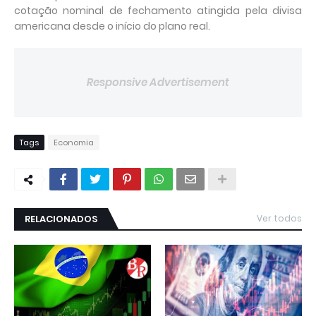
cotação nominal de fechamento atingida pela divisa
americana desde o início do plano real.
Responsive Advertisement
Tags
Economia
RELACIONADOS
Ver todos