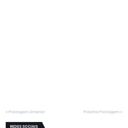
Postagem Anterior
Próxima Postagem
REDES SOCIAIS