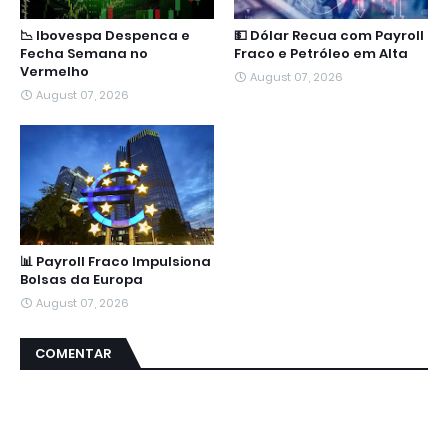
📉 Ibovespa Despenca e
💵 Dólar Recua com Payroll
Fecha Semana no
Fraco e Petróleo em Alta
Vermelho
August 07, 2026
August 07, 2026
📊 Payroll Fraco Impulsiona
Bolsas da Europa
August 07, 2026
COMENTAR