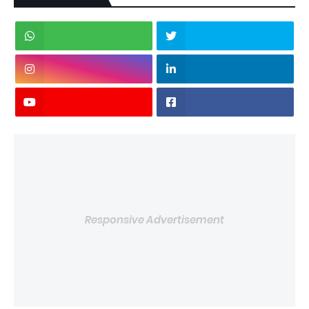
Responsive Advertisement