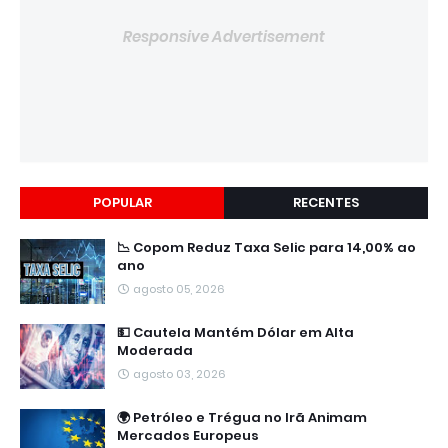
Responsive Advertisement
POPULAR
RECENTES
📉 Copom Reduz Taxa Selic para 14,00% ao
ano
agosto 05, 2026
💵 Cautela Mantém Dólar em Alta
Moderada
agosto 03, 2026
🌍 Petróleo e Trégua no Irã Animam
Mercados Europeus