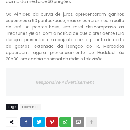
acima da média de 50 pregões.
Os vértices da curva de juros apresentaram ganhos
superiores a 50 pontos-base, mas encerraram com salto
de até 38 pontos-base, em total descompasso às
Treasuries yields, com a notícia de que o presidente Lula
deseja apresentar, em conjunto com o pacote de corte
de gastos, extensão da isenção do IR. Mercados
aguardam, agora, pronunciamento de Haddad, às
20h30, em cadeia nacional de rádio e televisão.
Responsive Advertisement
Tags
Economia