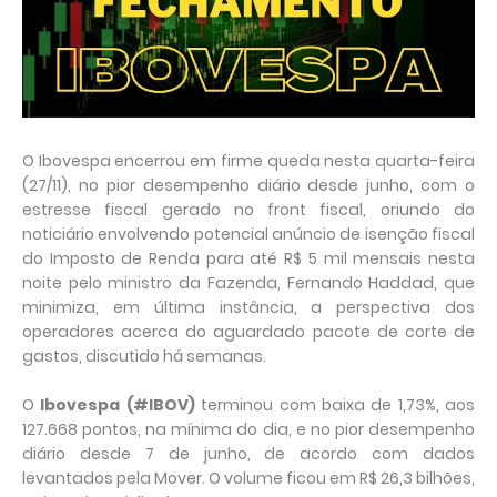
O Ibovespa encerrou em firme queda nesta quarta-feira
(27/11), no pior desempenho diário desde junho, com o
estresse fiscal gerado no front fiscal, oriundo do
noticiário envolvendo potencial anúncio de isenção fiscal
do Imposto de Renda para até R$ 5 mil mensais nesta
noite pelo ministro da Fazenda, Fernando Haddad, que
minimiza, em última instância, a perspectiva dos
operadores acerca do aguardado pacote de corte de
gastos, discutido há semanas.
O
Ibovespa (#IBOV)
terminou com baixa de 1,73%, aos
127.668 pontos, na mínima do dia, e no pior desempenho
diário desde 7 de junho, de acordo com dados
levantados pela Mover. O volume ficou em R$ 26,3 bilhões,