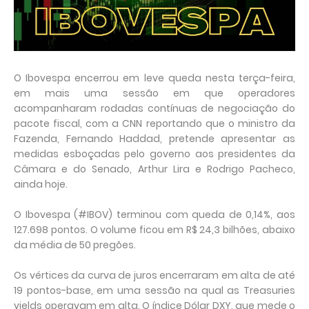
O Ibovespa encerrou em leve queda nesta terça-feira,
em mais uma sessão em que operadores
acompanharam rodadas contínuas de negociação do
pacote fiscal, com a CNN reportando que o ministro da
Fazenda, Fernando Haddad, pretende apresentar as
medidas esboçadas pelo governo aos presidentes da
Câmara e do Senado, Arthur Lira e Rodrigo Pacheco,
ainda hoje.
O Ibovespa (#IBOV) terminou com queda de 0,14%, aos
127.698 pontos. O volume ficou em R$ 24,3 bilhões, abaixo
da média de 50 pregões.
Os vértices da curva de juros encerraram em alta de até
19 pontos-base, em uma sessão na qual as Treasuries
yields operavam em alta. O índice Dólar DXY, que mede o