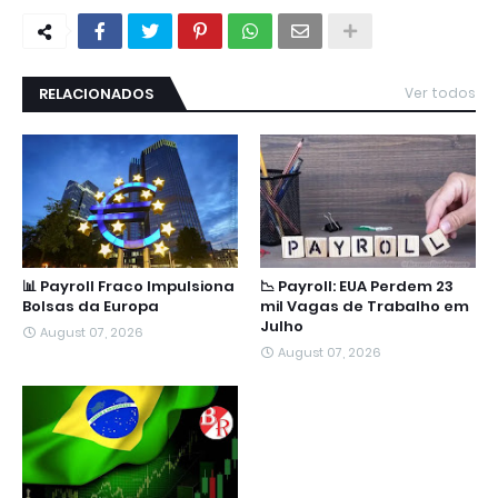
RELACIONADOS
Ver todos
📊 Payroll Fraco Impulsiona
📉 Payroll: EUA Perdem 23
Bolsas da Europa
mil Vagas de Trabalho em
Julho
August 07, 2026
August 07, 2026