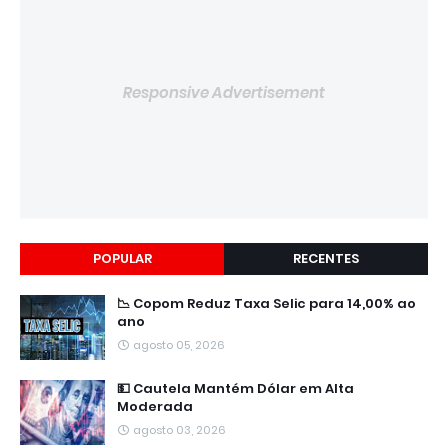
Responsive Advertisement
POPULAR
RECENTES
📉 Copom Reduz Taxa Selic para 14,00% ao
ano
agosto 05, 2026
💵 Cautela Mantém Dólar em Alta
Moderada
agosto 03, 2026