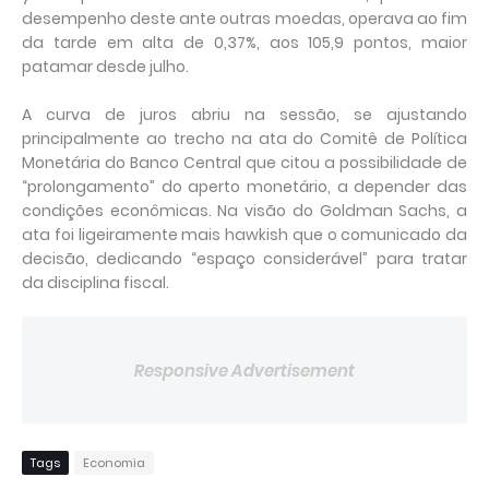
desempenho deste ante outras moedas, operava ao fim
da tarde em alta de 0,37%, aos 105,9 pontos, maior
patamar desde julho.
A curva de juros abriu na sessão, se ajustando
principalmente ao trecho na ata do Comitê de Política
Monetária do Banco Central que citou a possibilidade de
“prolongamento” do aperto monetário, a depender das
condições econômicas. Na visão do Goldman Sachs, a
ata foi ligeiramente mais hawkish que o comunicado da
decisão, dedicando “espaço considerável” para tratar
da disciplina fiscal.
Responsive Advertisement
Tags
Economia