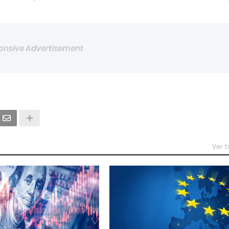
onsive Advertisement
Ver 