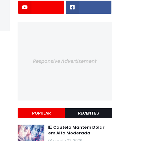
Responsive Advertisement
POPULAR
RECENTES
💵 Cautela Mantém Dólar
em Alta Moderada
agosto 03, 2026