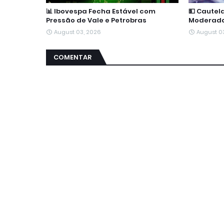
📊 Ibovespa Fecha Estável com
💵 Cautel
Pressão de Vale e Petrobras
Moderad
August 03, 2026
August 0
COMENTAR