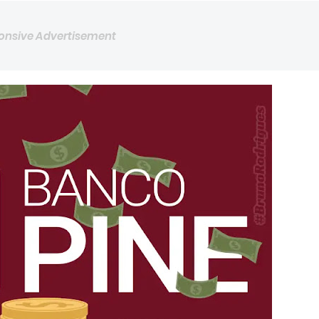
onsive Advertisement