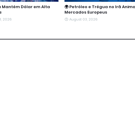
a Mantém Dólar em Alta
🌍 Petróleo e Trégua no Irã Ani
a
Mercados Europeus
3, 2026
August 03, 2026