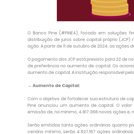
O Banco Pine (#PINE4), focado em soluções fin
distribuição de juros sobre capital próprio (JCP) 
ação. A partir de 11 de outubro de 2024, as ações
O pagamento dos JCP está previsto para 22 de nov
de preferência no aumento de capital. Os acionist
aumento de capital. A instituição responsável pe
→ Aumento de Capital:
Com o objetivo de fortalecer sua estrutura de ca
Pine anunciou um aumento de capital. O valor d
emissão de, no mínimo, 4.817.368 novas ações e, 
Serão emitidas tanto ações ordinárias quanto pre
cenário mínimo, serão 4.627.167 ações ordinárias