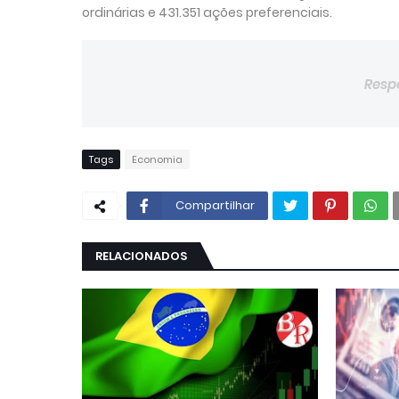
ordinárias e 431.351 ações preferenciais.
Resp
Tags
Economia
Compartilhar
RELACIONADOS