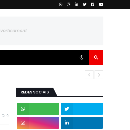
dvertisement
REDES SOCIAIS
0