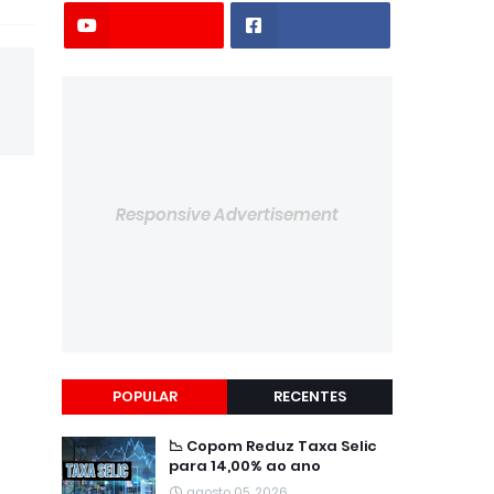
Responsive Advertisement
POPULAR
RECENTES
📉 Copom Reduz Taxa Selic
para 14,00% ao ano
agosto 05, 2026