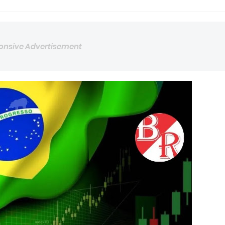
onsive Advertisement