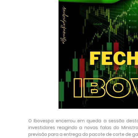
O Ibovespa encerrou em queda a sessão desta 
investidores reagindo a novas falas do Mini
previsão para a entrega do pacote de corte de g