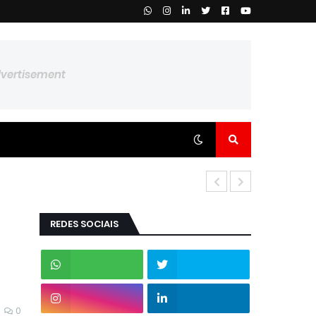
dvertisement
REDES SOCIAIS
0