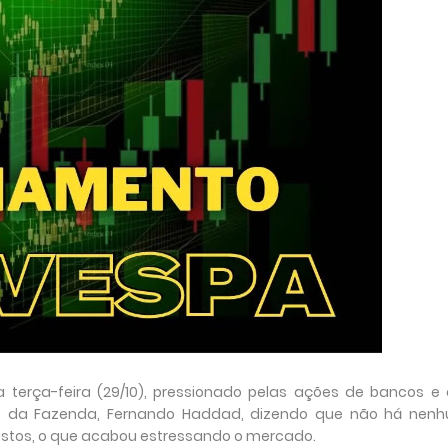
terça-feira (29/10), pressionado pelas ações de bancos e
stro da Fazenda, Fernando Haddad, dizendo que não há nen
astos, o que acabou estressando o mercado.