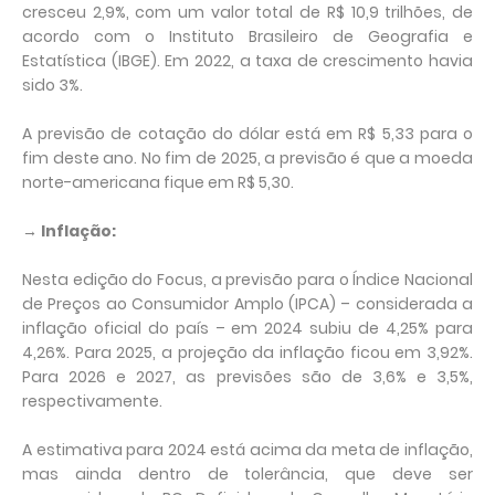
cresceu 2,9%, com um valor total de R$ 10,9 trilhões, de
acordo com o Instituto Brasileiro de Geografia e
Estatística (IBGE). Em 2022, a taxa de crescimento havia
sido 3%.
A previsão de cotação do dólar está em R$ 5,33 para o
fim deste ano. No fim de 2025, a previsão é que a moeda
norte-americana fique em R$ 5,30.
→ Inflação:
Nesta edição do Focus, a previsão para o Índice Nacional
de Preços ao Consumidor Amplo (IPCA) – considerada a
inflação oficial do país – em 2024 subiu de 4,25% para
4,26%. Para 2025, a projeção da inflação ficou em 3,92%.
Para 2026 e 2027, as previsões são de 3,6% e 3,5%,
respectivamente.
A estimativa para 2024 está acima da meta de inflação,
mas ainda dentro de tolerância, que deve ser