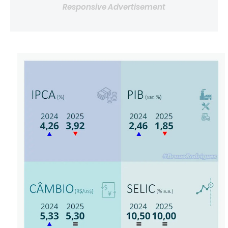
Responsive Advertisement