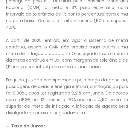
perseguida pelo BC. Definida pelo Conselho Monetário
Nacional (CMN), a meta é 3% para este ano, com
intervalo de tolerância de 1,5 ponto percentual para cima
ou para baixo. Ou seja, o limite inferior é 1,5% e o superior
4,5%.
A partir de 2025, entrará em vigor o sistema de meta
contínua, assim, o CMN não precisa mais definir uma
meta de inflação a cada ano. O colegiado fixou o centro
da meta contínua em 3%, com margem de tolerância de
1,5 ponto percentual para cima ou para baixo.
Em julho, puxado principalmente pelo preço da gasolina,
passagens de avião e energia elétrica, a inflação do país
foi 0,38% , após ter registrado 0,21% em junho. De acordo
com o IBGE, em 12 meses, o IPCA acumula 4,5%, no limite
superior da meta de inflação. A inflação de agosto será
divulgada na próxima segunda-feira.
→ Taxa de Juros: