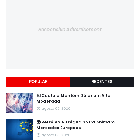
Responsive Advertisement
POPULAR
RECENTES
💵 Cautela Mantém Dólar em Alta
Moderada
agosto 03, 2026
🌍 Petróleo e Trégua no Irã Animam
Mercados Europeus
agosto 03, 2026