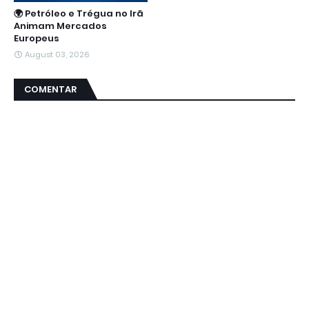
🌍 Petróleo e Trégua no Irã
Animam Mercados
Europeus
August 03, 2026
COMENTAR