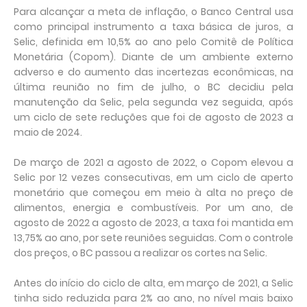
Para alcançar a meta de inflação, o Banco Central usa
como principal instrumento a taxa básica de juros, a
Selic, definida em 10,5% ao ano pelo Comitê de Política
Monetária (Copom). Diante de um ambiente externo
adverso e do aumento das incertezas econômicas, na
última reunião no fim de julho, o BC decidiu pela
manutenção da Selic, pela segunda vez seguida, após
um ciclo de sete reduções que foi de agosto de 2023 a
maio de 2024.
De março de 2021 a agosto de 2022, o Copom elevou a
Selic por 12 vezes consecutivas, em um ciclo de aperto
monetário que começou em meio à alta no preço de
alimentos, energia e combustíveis. Por um ano, de
agosto de 2022 a agosto de 2023, a taxa foi mantida em
13,75% ao ano, por sete reuniões seguidas. Com o controle
dos preços, o BC passou a realizar os cortes na Selic.
Antes do início do ciclo de alta, em março de 2021, a Selic
tinha sido reduzida para 2% ao ano, no nível mais baixo