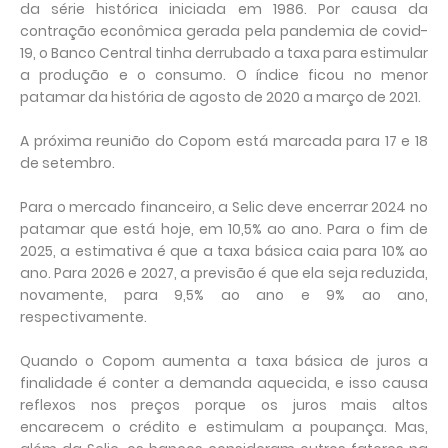
da série histórica iniciada em 1986. Por causa da
contração econômica gerada pela pandemia de covid-
19, o Banco Central tinha derrubado a taxa para estimular
a produção e o consumo. O índice ficou no menor
patamar da história de agosto de 2020 a março de 2021.
A próxima reunião do Copom está marcada para 17 e 18
de setembro.
Para o mercado financeiro, a Selic deve encerrar 2024 no
patamar que está hoje, em 10,5% ao ano. Para o fim de
2025, a estimativa é que a taxa básica caia para 10% ao
ano. Para 2026 e 2027, a previsão é que ela seja reduzida,
novamente, para 9,5% ao ano e 9% ao ano,
respectivamente.
Quando o Copom aumenta a taxa básica de juros a
finalidade é conter a demanda aquecida, e isso causa
reflexos nos preços porque os juros mais altos
encarecem o crédito e estimulam a poupança. Mas,