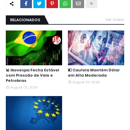
RELACIONADOS
Ver todos
📊 Ibovespa Fecha Estável
💵 Cautela Mantém Dólar
com Pressão de Vale e
em Alta Moderada
Petrobras
August 03, 2026
August 03, 2026