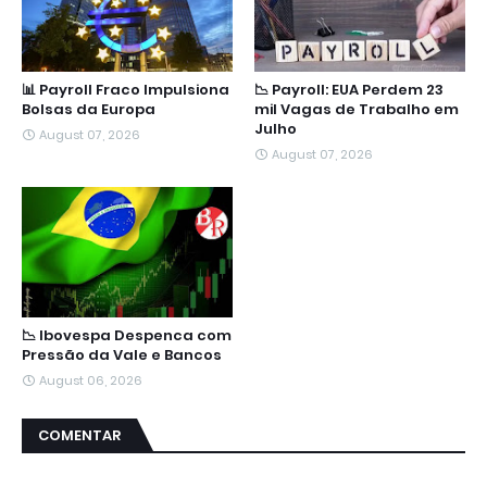
📊 Payroll Fraco Impulsiona
📉 Payroll: EUA Perdem 23
Bolsas da Europa
mil Vagas de Trabalho em
Julho
August 07, 2026
August 07, 2026
📉 Ibovespa Despenca com
Pressão da Vale e Bancos
August 06, 2026
COMENTAR