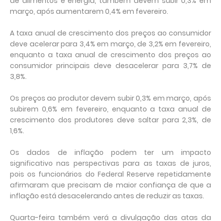
de alimentos e energia, também devem subir 0,3% em
março, após aumentarem 0,4% em fevereiro.
A taxa anual de crescimento dos preços ao consumidor
deve acelerar para 3,4% em março, de 3,2% em fevereiro,
enquanto a taxa anual de crescimento dos preços ao
consumidor principais deve desacelerar para 3,7% de
3,8%.
Os preços ao produtor devem subir 0,3% em março, após
subirem 0,6% em fevereiro, enquanto a taxa anual de
crescimento dos produtores deve saltar para 2,3%, de
1,6%.
Os dados de inflação podem ter um impacto
significativo nas perspectivas para as taxas de juros,
pois os funcionários do Federal Reserve repetidamente
afirmaram que precisam de maior confiança de que a
inflação está desacelerando antes de reduzir as taxas.
Quarta-feira também verá a divulgação das atas da