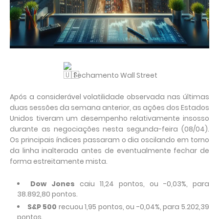
Fechamento Wall Street
Após a considerável volatilidade observada nas últimas
duas sessões da semana anterior, as ações dos Estados
Unidos tiveram um desempenho relativamente insosso
durante as negociações nesta segunda-feira (08/04).
Os principais índices passaram o dia oscilando em torno
da linha inalterada antes de eventualmente fechar de
forma estreitamente mista.
Dow Jones
caiu 11,24 pontos, ou -0,03%, para
38.892,80 pontos.
S&P 500
recuou 1,95 pontos, ou -0,04%, para 5.202,39
pontos.