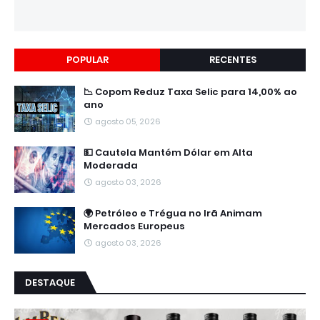
POPULAR
RECENTES
📉 Copom Reduz Taxa Selic para 14,00% ao
ano
agosto 05, 2026
💵 Cautela Mantém Dólar em Alta
Moderada
agosto 03, 2026
🌍 Petróleo e Trégua no Irã Animam
Mercados Europeus
agosto 03, 2026
DESTAQUE