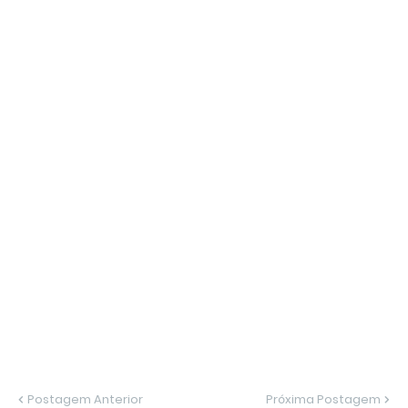
Postagem Anterior
Próxima Postagem