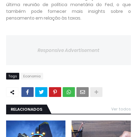
última reunião de política monetária do Fed, o que
também pode fornecer mais insights sobre o
pensamento em relação às taxas.
Responsive Advertisement
Tags
Economia
RELACIONADOS
Ver todos