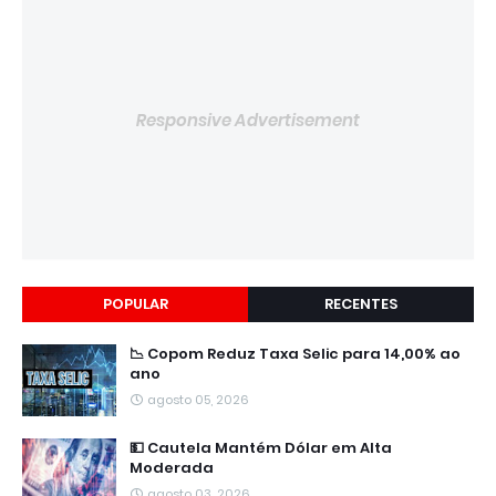
Responsive Advertisement
POPULAR
RECENTES
📉 Copom Reduz Taxa Selic para 14,00% ao
ano
agosto 05, 2026
💵 Cautela Mantém Dólar em Alta
Moderada
agosto 03, 2026