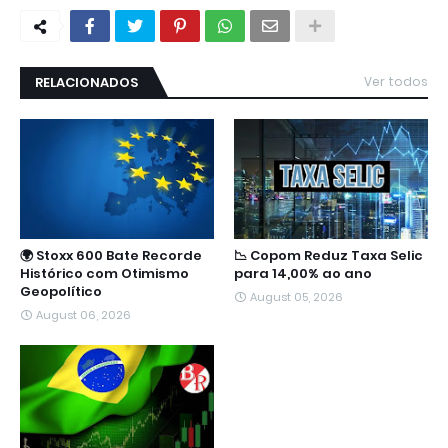
RELACIONADOS
Ver todos
🌍 Stoxx 600 Bate Recorde
📉 Copom Reduz Taxa Selic
Histórico com Otimismo
para 14,00% ao ano
Geopolítico
August 05, 2026
August 06, 2026