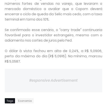
números fortes de vendas no varejo, que levaram o
mercado doméstico a avaliar que o Copom deverá
encerrar o ciclo de queda da Selic mais cedo, com a taxa
terminal em torno dos 10%.
Se confirmado esse cenário, o “carry trade” continuaria
favorável para o investidor estrangeiro, mesmo com o
adiamento nos cortes de juros pelo Fed.
O dólar à vista fechou em alta de 0,24%, a R$ 5,0906,
perto da máxima do dia (R$ 5,0916). Na mínima, marcou
R$ 5,0587.
Responsive Advertisement
Tags
Economia