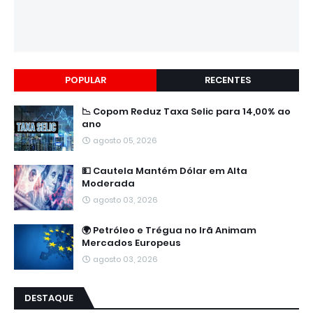
POPULAR
RECENTES
📉 Copom Reduz Taxa Selic para 14,00% ao
ano
agosto 05, 2026
💵 Cautela Mantém Dólar em Alta
Moderada
agosto 03, 2026
🌍 Petróleo e Trégua no Irã Animam
Mercados Europeus
agosto 03, 2026
DESTAQUE