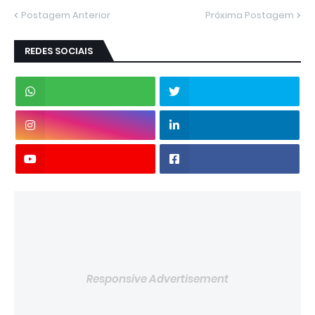
Postagem Anterior
Próxima Postagem
REDES SOCIAIS
Responsive Advertisement