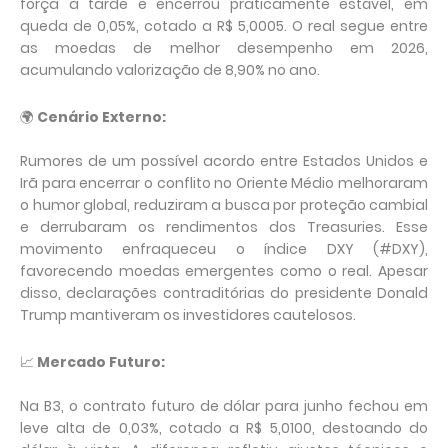
força à tarde e encerrou praticamente estável, em
queda de 0,05%, cotado a R$ 5,0005. O real segue entre
as moedas de melhor desempenho em 2026,
acumulando valorização de 8,90% no ano.
🌍
Cenário Externo:
Rumores de um possível acordo entre Estados Unidos e
Irã para encerrar o conflito no Oriente Médio melhoraram
o humor global, reduziram a busca por proteção cambial
e derrubaram os rendimentos dos Treasuries. Esse
movimento enfraqueceu o índice DXY (#DXY),
favorecendo moedas emergentes como o real. Apesar
disso, declarações contraditórias do presidente Donald
Trump mantiveram os investidores cautelosos.
📈
Mercado Futuro:
Na B3, o contrato futuro de dólar para junho fechou em
leve alta de 0,03%, cotado a R$ 5,0100, destoando do