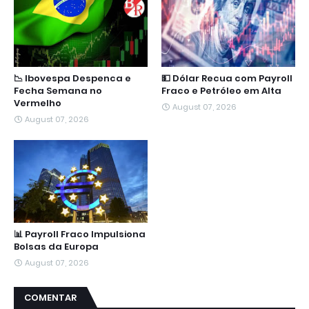
📉 Ibovespa Despenca e
💵 Dólar Recua com Payroll
Fecha Semana no
Fraco e Petróleo em Alta
Vermelho
August 07, 2026
August 07, 2026
📊 Payroll Fraco Impulsiona
Bolsas da Europa
August 07, 2026
COMENTAR