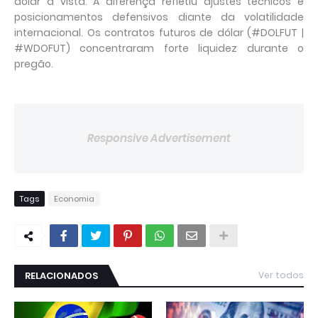
dólar à vista. A diferença refletiu ajustes técnicos e
posicionamentos defensivos diante da volatilidade
internacional. Os contratos futuros de dólar (#DOLFUT |
#WDOFUT) concentraram forte liquidez durante o
pregão.
Responsive Advertisement
Tags
Economia
RELACIONADOS
Ver todos