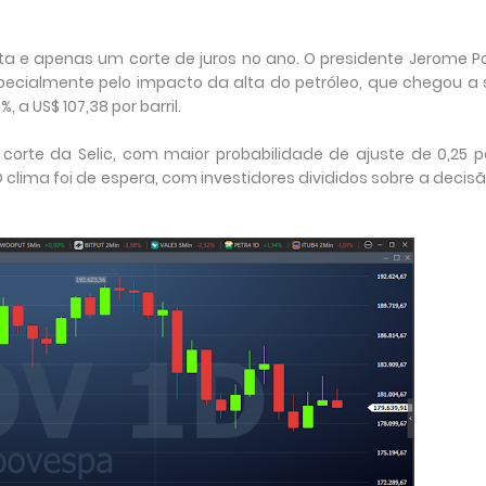
ta e apenas um corte de juros no ano. O presidente Jerome P
pecialmente pelo impacto da alta do petróleo, que chegou a 
 a US$ 107,38 por barril.
 corte da Selic, com maior probabilidade de ajuste de 0,25 
clima foi de espera, com investidores divididos sobre a decis