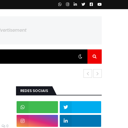
dvertisement
REDES SOCIAIS
0