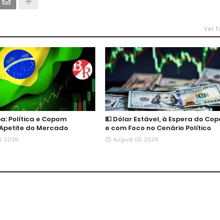
Ver 
pa: Política e Copom
💵 Dólar Estável, à Espera do Co
Apetite do Mercado
e com Foco no Cenário Político
5, 2026
August 05, 2026