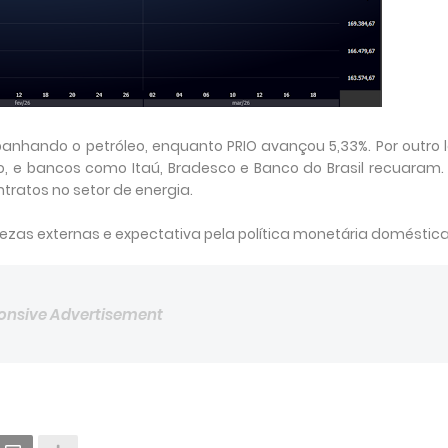
panhando o petróleo, enquanto PRIO avançou 5,33%. Por outro 
ro, e bancos como Itaú, Bradesco e Banco do Brasil recuaram.
tratos no setor de energia.
tezas externas e expectativa pela política monetária doméstica
onsive Advertisement