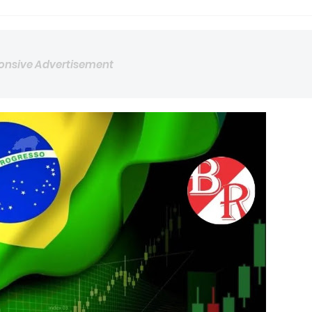
onsive Advertisement