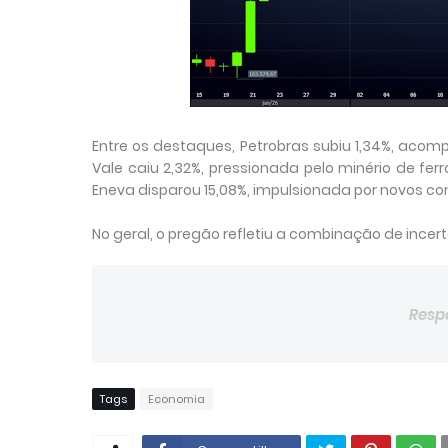
Entre os destaques, Petrobras subiu 1,34%, acom
Vale caiu 2,32%, pressionada pelo minério de fer
Eneva disparou 15,08%, impulsionada por novos con
No geral, o pregão refletiu a combinação de incer
Resp
Tags
Economia