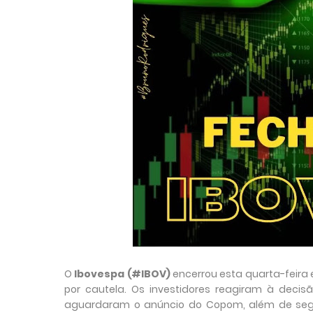
O
Ibovespa (#IBOV)
encerrou esta quarta-feira
por cautela. Os investidores reagiram à decis
aguardaram o anúncio do Copom, além de segui