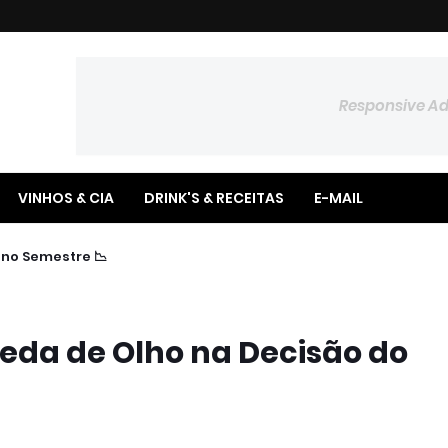
Responsive A
VINHOS & CIA
DRINK'S & RECEITAS
E-MAIL
📉 Poupança Registra Saldo Negativo no Semestre
eda de Olho na Decisão do