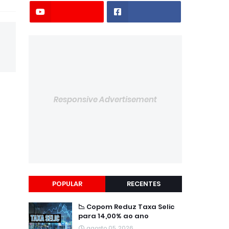
Responsive Advertisement
POPULAR
RECENTES
📉 Copom Reduz Taxa Selic
para 14,00% ao ano
agosto 05, 2026