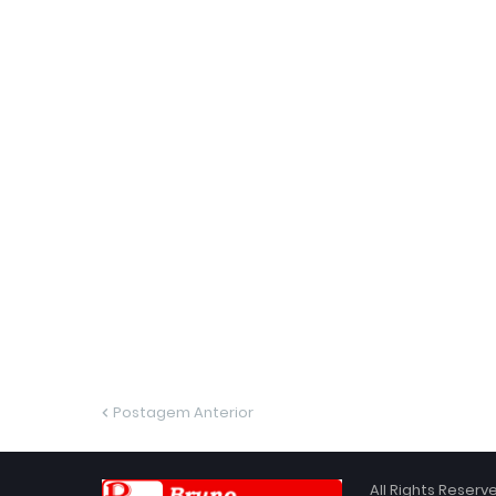
Postagem Anterior
All Rights Reser