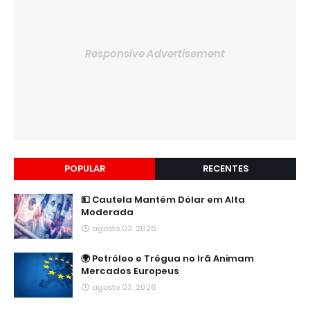
Responsive Advertisement
POPULAR
RECENTES
💵 Cautela Mantém Dólar em Alta
Moderada
agosto 03, 2026
🌍 Petróleo e Trégua no Irã Animam
Mercados Europeus
agosto 03, 2026