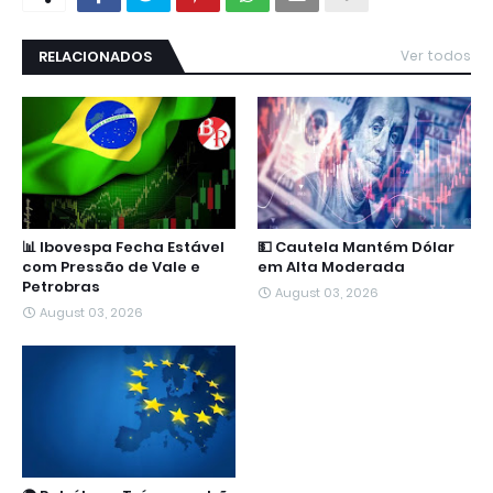
RELACIONADOS
Ver todos
📊 Ibovespa Fecha Estável
💵 Cautela Mantém Dólar
com Pressão de Vale e
em Alta Moderada
Petrobras
August 03, 2026
August 03, 2026