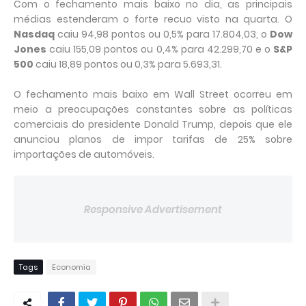
Com o fechamento mais baixo no dia, as principais
médias estenderam o forte recuo visto na quarta. O
Nasdaq
caiu 94,98 pontos ou 0,5% para 17.804,03, o
Dow
Jones
caiu 155,09 pontos ou 0,4% para 42.299,70 e o
S&P
500
caiu 18,89 pontos ou 0,3% para 5.693,31.
O fechamento mais baixo em Wall Street ocorreu em
meio a preocupações constantes sobre as políticas
comerciais do presidente Donald Trump, depois que ele
anunciou planos de impor tarifas de 25% sobre
importações de automóveis.
Responsive Advertisement
Tags
Economia