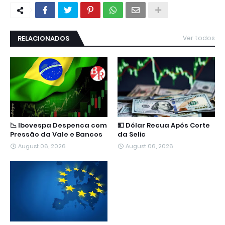
RELACIONADOS
Ver todos
📉 Ibovespa Despenca com
💵 Dólar Recua Após Corte
Pressão da Vale e Bancos
da Selic
August 06, 2026
August 06, 2026