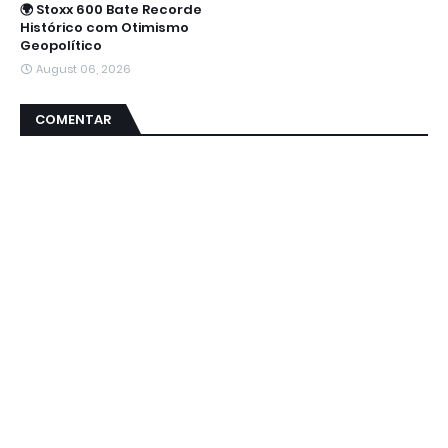
🌍 Stoxx 600 Bate Recorde
Histórico com Otimismo
Geopolítico
August 06, 2026
COMENTAR