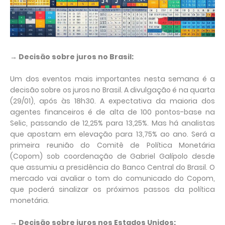
→ Decisão sobre juros no Brasil:
Um dos eventos mais importantes nesta semana é a
decisão sobre os juros no Brasil. A divulgação é na quarta
(29/01), após às 18h30. A expectativa da maioria dos
agentes financeiros é de alta de 100 pontos-base na
Selic, passando de 12,25% para 13,25%. Mas há analistas
que apostam em elevação para 13,75% ao ano. Será a
primeira reunião do Comitê de Política Monetária
(Copom) sob coordenação de Gabriel Galípolo desde
que assumiu a presidência do Banco Central do Brasil. O
mercado vai avaliar o tom do comunicado do Copom,
que poderá sinalizar os próximos passos da política
monetária.
→ Decisão sobre juros nos Estados Unidos: