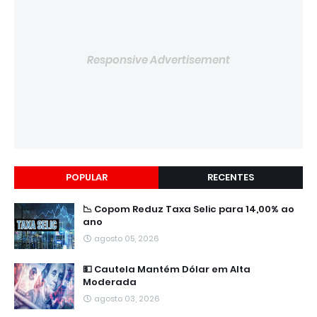
Responsive Advertisement
POPULAR
RECENTES
📉 Copom Reduz Taxa Selic para 14,00% ao
ano
agosto 05, 2026
💵 Cautela Mantém Dólar em Alta
Moderada
agosto 03, 2026