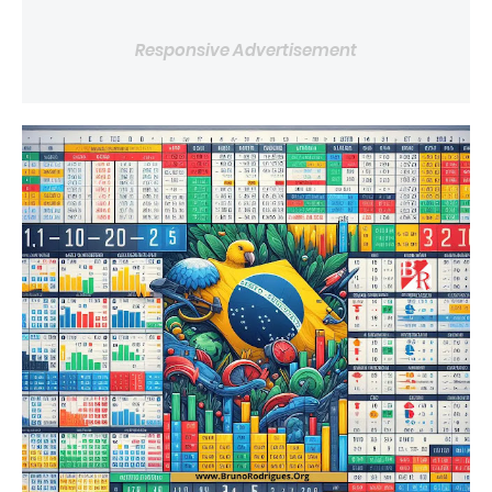
Responsive Advertisement