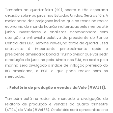
Também na quarta-feira (29), ocorre a tão esperada
decisão sobre os juros nos Estados Unidos. Será às 16h. A
maior parte das projeções indica que as taxas na maior
economia do mundo ficarão inalteradas pelo menos até
junho. Investidores e analistas acompanham com
atenção a entrevista coletiva do presidente do Banco
Central dos EUA, Jerome Powell, na tarde de quarta. Essa
entrevista é importante principalmente após o
presidente americano Donald Trump avisar que vai pedir
a redução de juros no país. Ainda nos EUA, na sexta pela
manhã será divulgado o índice de inflação preferido do
BC americano, o PCE, o que pode mexer com os
mercados.
→ Relatório de produção e vendas da Vale (#VALE3):
Também está no radar do mercado a divulgação do
relatório de produção e vendas do quarto trimestre
(4T24) da Vale (#VALE3). O relatório será apresentado no