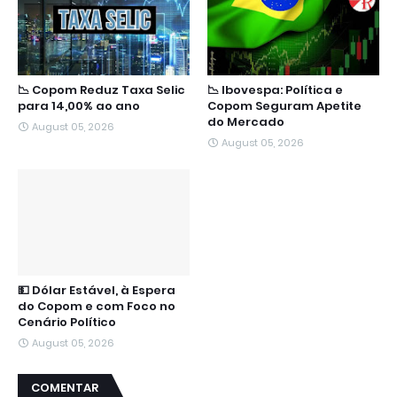
📉 Copom Reduz Taxa Selic
📉 Ibovespa: Política e
para 14,00% ao ano
Copom Seguram Apetite
do Mercado
August 05, 2026
August 05, 2026
💵 Dólar Estável, à Espera
do Copom e com Foco no
Cenário Político
August 05, 2026
COMENTAR