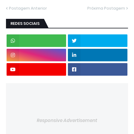
Postagem Anterior
Próxima Postagem
REDES SOCIAIS
Responsive Advertisement