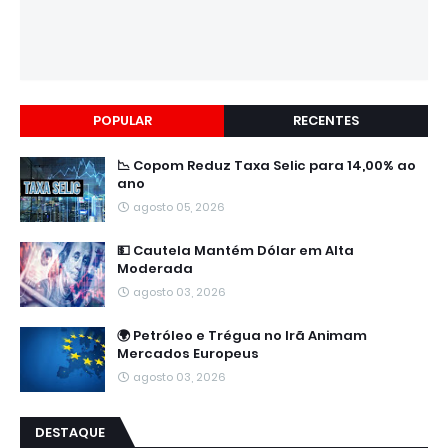
POPULAR
RECENTES
📉 Copom Reduz Taxa Selic para 14,00% ao
ano
agosto 05, 2026
💵 Cautela Mantém Dólar em Alta
Moderada
agosto 03, 2026
🌍 Petróleo e Trégua no Irã Animam
Mercados Europeus
agosto 03, 2026
DESTAQUE