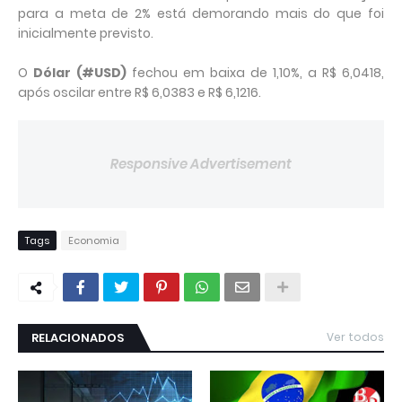
para a meta de 2% está demorando mais do que foi
inicialmente previsto.
O
Dólar (#USD)
fechou em baixa de 1,10%, a R$ 6,0418,
após oscilar entre R$ 6,0383 e R$ 6,1216.
Responsive Advertisement
Tags
Economia
RELACIONADOS
Ver todos