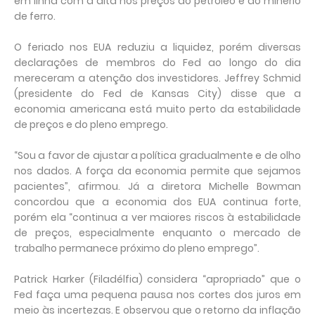
em linha com a alta nos preços do petróleo e do minério
de ferro.
O feriado nos EUA reduziu a liquidez, porém diversas
declarações de membros do Fed ao longo do dia
mereceram a atenção dos investidores. Jeffrey Schmid
(presidente do Fed de Kansas City) disse que a
economia americana está muito perto da estabilidade
de preços e do pleno emprego.
“Sou a favor de ajustar a política gradualmente e de olho
nos dados. A força da economia permite que sejamos
pacientes”, afirmou. Já a diretora Michelle Bowman
concordou que a economia dos EUA continua forte,
porém ela “continua a ver maiores riscos à estabilidade
de preços, especialmente enquanto o mercado de
trabalho permanece próximo do pleno emprego”.
Patrick Harker (Filadélfia) considera “apropriado” que o
Fed faça uma pequena pausa nos cortes dos juros em
meio às incertezas. E observou que o retorno da inflação