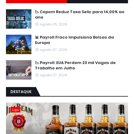
📉 Copom Reduz Taxa Selic para 14,00% ao
ano
agosto 05, 2026
📊 Payroll Fraco Impulsiona Bolsas da
Europa
agosto 07, 2026
📉 Payroll: EUA Perdem 23 mil Vagas de
Trabalho em Julho
agosto 07, 2026
DESTAQUE
Loja