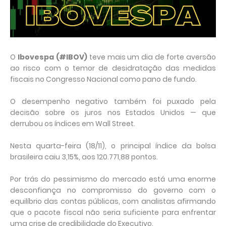
O
Ibovespa (#IBOV)
teve mais um dia de forte aversão
ao risco com o temor de desidratação das medidas
fiscais no Congresso Nacional como pano de fundo.
O desempenho negativo também foi puxado pela
decisão sobre os juros nos Estados Unidos — que
derrubou os índices em Wall Street.
Nesta quarta-feira (18/11), o principal índice da bolsa
brasileira caiu 3,15%, aos 120.771,88 pontos.
Por trás do pessimismo do mercado está uma enorme
desconfiança no compromisso do governo com o
equilíbrio das contas públicas, com analistas afirmando
que o pacote fiscal não seria suficiente para enfrentar
uma crise de credibilidade do Executivo.