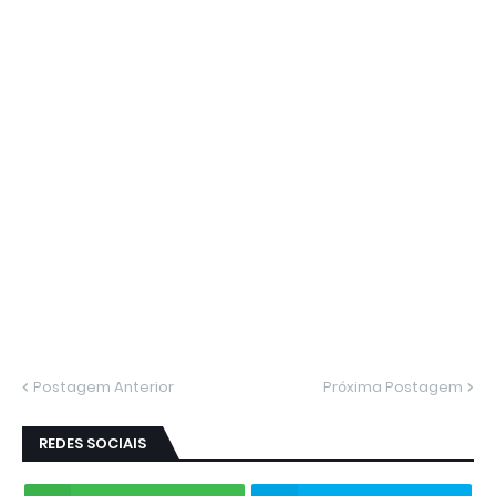
Postagem Anterior
Próxima Postagem
REDES SOCIAIS