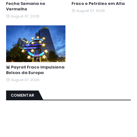
Fecha Semana no
Fraco e Petróleo em Alta
Vermelho
August 07, 2026
August 07, 2026
📊 Payroll Fraco Impulsiona
Bolsas da Europa
August 07, 2026
COMENTAR