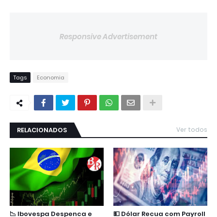
Responsive Advertisement
Tags
Economia
RELACIONADOS
Ver todos
📉 Ibovespa Despenca e
💵 Dólar Recua com Payroll