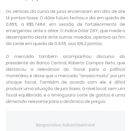
Os vértices da curva de juros encerraram em alta de até
14 pontos-base. O dólar futuro fechou o dia em queda de
0,65%, a R$5,7484, em sessão de fortalecimento de
emergentes ante o dólar. O índice Dólar DXY, que mede o
desempenho deste ante outras moedas, operava ao fim
da tarde em queda de 0,43%, aos 106,2 pontos.
O mercado também acompanhou discurso do
presidente do Banco Central, Roberto Campos Neto, que
destacou a relevância do fiscal para a política
monetária, e disse que o mercado “anseia muito” por um
choque fiscal. Também de acordo com ele, é difícil
produzir uma situação de juro baixo, à nível local, sem um
fiscal equilibrado, e o timing para corte de gastos é uma
dimensão relevante para a dinâmica de preços.
Responsive Advertisement