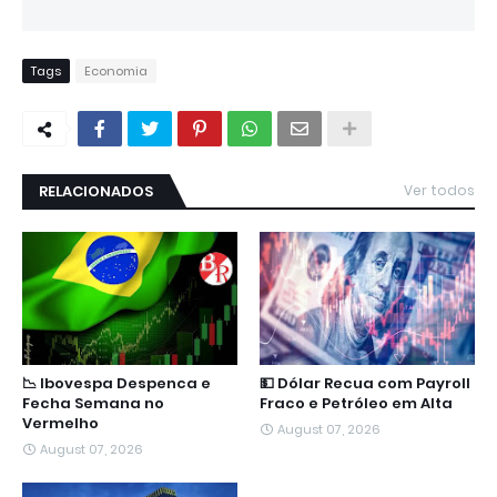
Tags
Economia
RELACIONADOS
Ver todos
📉 Ibovespa Despenca e
💵 Dólar Recua com Payroll
Fecha Semana no
Fraco e Petróleo em Alta
Vermelho
August 07, 2026
August 07, 2026