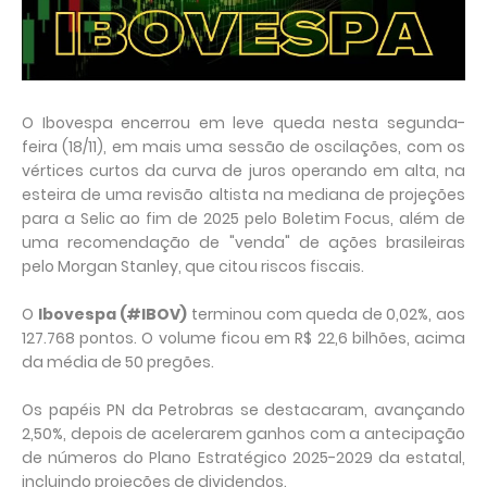
O Ibovespa encerrou em leve queda nesta segunda-
feira (18/11), em mais uma sessão de oscilações, com os
vértices curtos da curva de juros operando em alta, na
esteira de uma revisão altista na mediana de projeções
para a Selic ao fim de 2025 pelo Boletim Focus, além de
uma recomendação de "venda" de ações brasileiras
pelo Morgan Stanley, que citou riscos fiscais.
O
Ibovespa (#IBOV)
terminou com queda de 0,02%, aos
127.768 pontos. O volume ficou em R$ 22,6 bilhões, acima
da média de 50 pregões.
Os papéis PN da Petrobras se destacaram, avançando
2,50%, depois de acelerarem ganhos com a antecipação
de números do Plano Estratégico 2025-2029 da estatal,
incluindo projeções de dividendos.