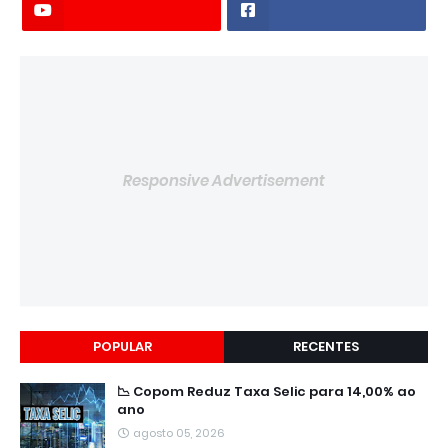
Responsive Advertisement
POPULAR
RECENTES
📉 Copom Reduz Taxa Selic para 14,00% ao
ano
agosto 05, 2026