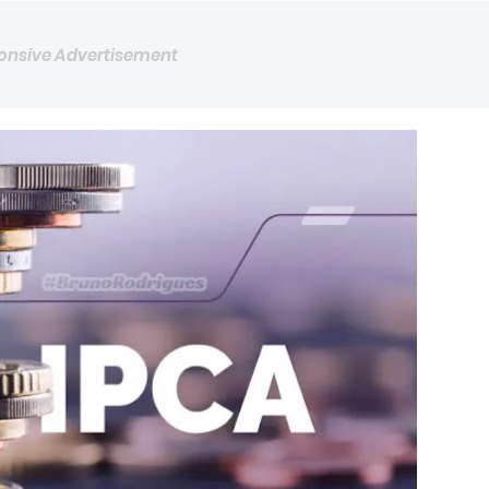
onsive Advertisement