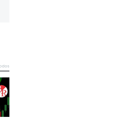
todos