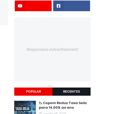
Responsive Advertisement
POPULAR
RECENTES
📉 Copom Reduz Taxa Selic
para 14,00% ao ano
agosto 05, 2026