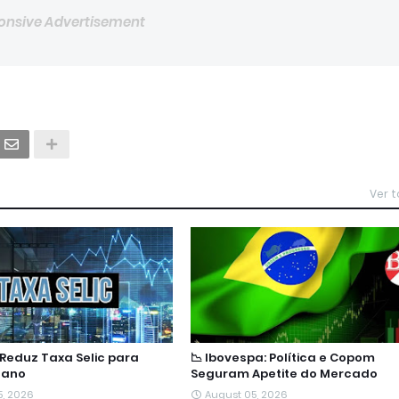
onsive Advertisement
Ver 
Reduz Taxa Selic para
📉 Ibovespa: Política e Copom
 ano
Seguram Apetite do Mercado
5, 2026
August 05, 2026