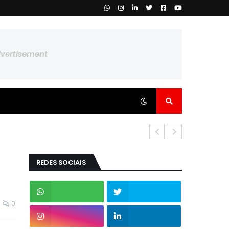
dvertisement
REDES SOCIAIS
0