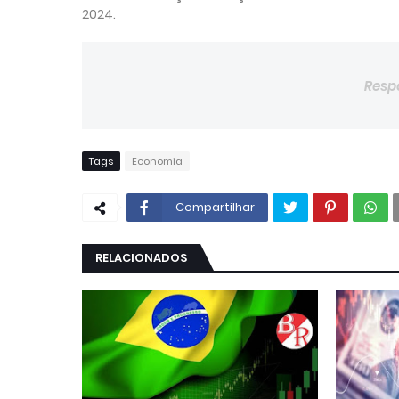
2024.
Resp
Tags
Economia
Compartilhar
RELACIONADOS