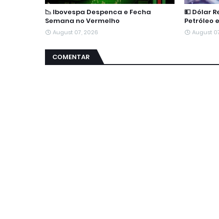
📉 Ibovespa Despenca e Fecha
💵 Dólar 
Semana no Vermelho
Petróleo 
August 07, 2026
August 0
COMENTAR