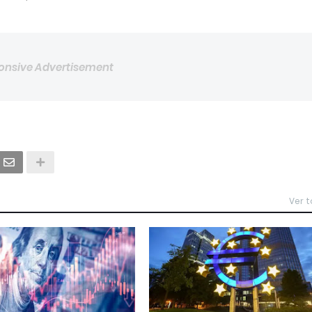
onsive Advertisement
Ver 