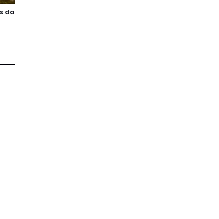
as da