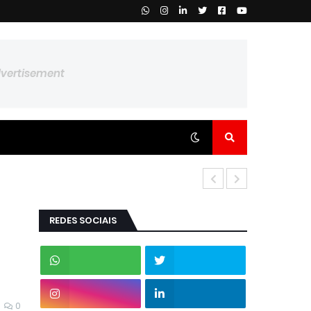
dvertisement
REDES SOCIAIS
0