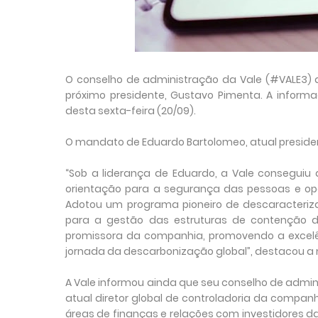
O conselho de administração da Vale (#VALE3) a
próximo presidente, Gustavo Pimenta. A infor
desta sexta-feira (20/09).
O mandato de Eduardo Bartolomeo, atual preside
“Sob a liderança de Eduardo, a Vale conseguiu
orientação para a segurança das pessoas e oper
Adotou um programa pioneiro de descaracteriz
para a gestão das estruturas de contenção de 
promissora da companhia, promovendo a excelên
jornada da descarbonização global”, destacou a 
A Vale informou ainda que seu conselho de admini
atual diretor global de controladoria da companh
áreas de finanças e relações com investidores da