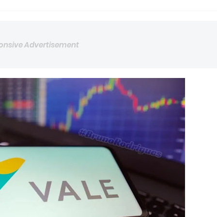
onsive Advertisement