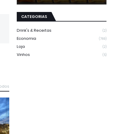
CATEGORIAS
Drink's & Receitas
(2)
Economia
(769)
Loja
(2)
Vinhos
(5)
todos