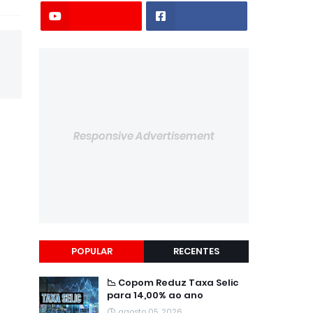
Responsive Advertisement
POPULAR
RECENTES
📉 Copom Reduz Taxa Selic
para 14,00% ao ano
agosto 05, 2026