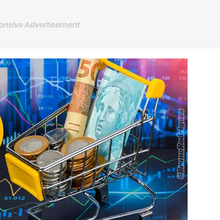
onsive Advertisement