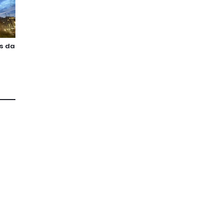
as da