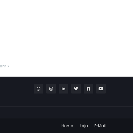
gem
Home
Loja
E-Mail