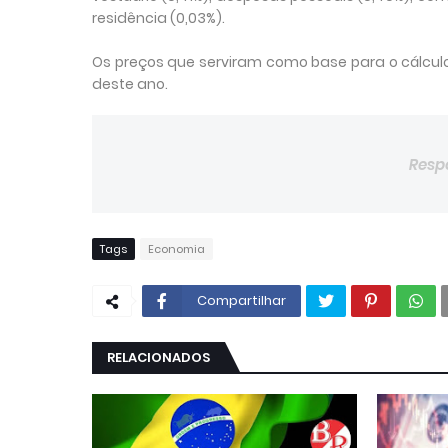
residência (0,03%).
Os preços que serviram como base para o cálculo d
deste ano.
Resp
Tags
Economia
Compartilhar
RELACIONADOS