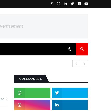
dvertisement
REDES SOCIAIS
0