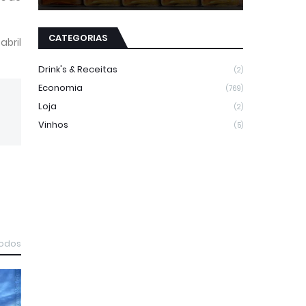
CATEGORIAS
abril
Drink's & Receitas
(2)
Economia
(769)
Loja
(2)
Vinhos
(5)
todos