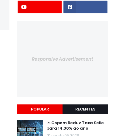
Responsive Advertisement
POPULAR
RECENTES
📉 Copom Reduz Taxa Selic
para 14,00% ao ano
agosto 05, 2026