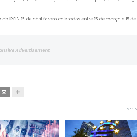
o IPCA-15 de abril foram coletados entre 15 de março e 15 de 
onsive Advertisement
Ver 