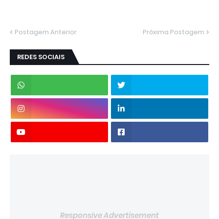
Postagem Anterior
Próxima Postagem
REDES SOCIAIS
Responsive Advertisement