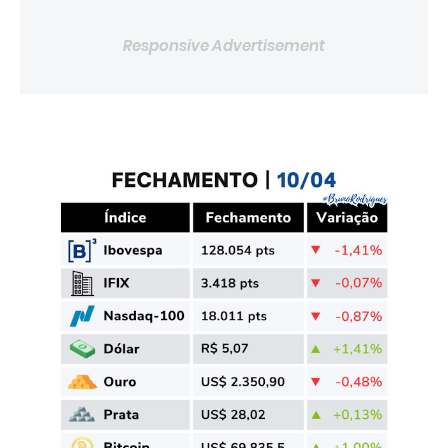
Responsive Advertisement