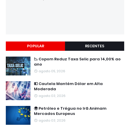
POPULAR
RECENTES
📉 Copom Reduz Taxa Selic para 14,00% ao
ano
agosto 05, 2026
💵 Cautela Mantém Dólar em Alta
Moderada
agosto 03, 2026
🌍 Petróleo e Trégua no Irã Animam
Mercados Europeus
agosto 03, 2026