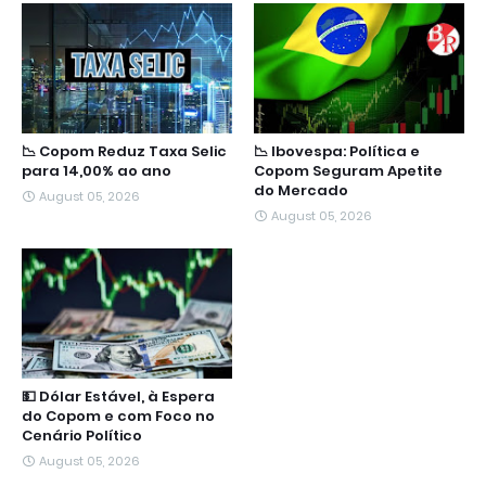
📉 Copom Reduz Taxa Selic
📉 Ibovespa: Política e
para 14,00% ao ano
Copom Seguram Apetite
do Mercado
August 05, 2026
August 05, 2026
💵 Dólar Estável, à Espera
do Copom e com Foco no
Cenário Político
August 05, 2026