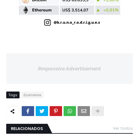
Responsive Advertisement
Tags
Economia
RELACIONADOS
Ver todos